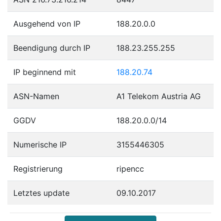
Ausgehend von IP
188.20.0.0
Beendigung durch IP
188.23.255.255
IP beginnend mit
188.20.74
ASN-Namen
A1 Telekom Austria AG
GGDV
188.20.0.0/14
Numerische IP
3155446305
Registrierung
ripencc
Letztes update
09.10.2017