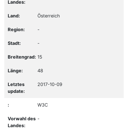
Österreich
-
-
15
48
2017-10-09
W3C
-