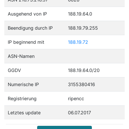
Ausgehend von IP
188.19.64.0
Beendigung durch IP
188.19.79.255
IP beginnend mit
188.19.72
ASN-Namen
GGDV
188.19.64.0/20
Numerische IP
3155380416
Registrierung
ripencc
Letztes update
06.07.2017