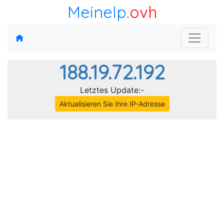
MeineIp
.ovh
188.19.72.192
Letztes Update:-
Aktualisieren Sie Ihre IP-Adresse