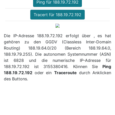
Ping für 188.19.72.192
Tracert für 188.19.72.192
Die IP-Adresse 188.19.72.192 erfolgt über , es hat
gehören zu den GGDV (Classless Inter-Domain
Routing) 188.19.64.0/20 (Bereich 188.19.64.0,
188.19.79.255). Die autonomen Systemnummer (ASN)
ist 6828 und die numerische IP-Adresse für
188.19.72.192 ist 3155380416. Können Sie
Ping
188.19.72.192
oder ein
Traceroute
durch Anklicken
des Buttons.