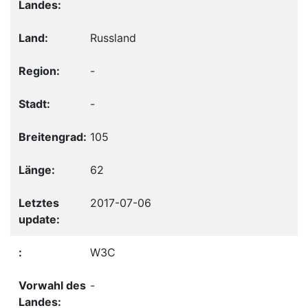
Russland
-
-
105
62
2017-07-06
W3C
-