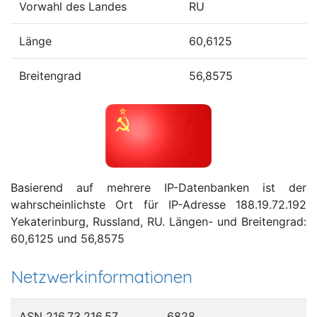
Vorwahl des Landes
RU
Länge
60,6125
Breitengrad
56,8575
Basierend auf mehrere IP-Datenbanken ist der
wahrscheinlichste Ort für IP-Adresse 188.19.72.192
Yekaterinburg, Russland, RU. Längen- und Breitengrad:
60,6125 und 56,8575
Netzwerkinformationen
ASN 216.73.216.57
6828