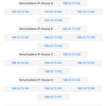
Verschiedene IP-Klasse A :
189.19.72.192
190.19.72.192
191.19.72.192
192.19.72.192
193.19.72.192
Verschiedene IP-Klasse B :
188.20.72.192
188.21.72.192
188.22.72.192
188.23.72.192
188.24.72.192
Verschiedene IP-Klasse C :
188.19.73.192
188.19.74.192
188.19.75.192
188.19.76.192
188.19.77.192
Verschiedene IP-Klasse D :
188.19.72.193
188.19.72.194
188.19.72.195
188.19.72.196
188.19.72.197