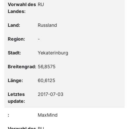
RU
Russland
-
Yekaterinburg
56,8575
60,6125
2017-07-03
MaxMind
RU