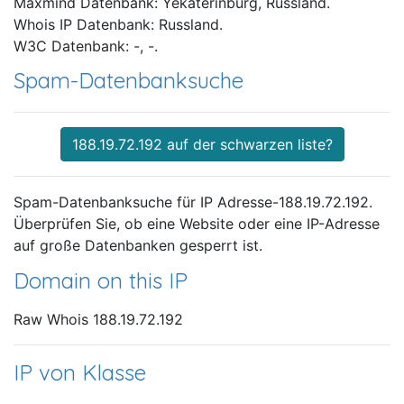
Maxmind Datenbank: Yekaterinburg, Russland.
Whois IP Datenbank: Russland.
W3C Datenbank: -, -.
Spam-Datenbanksuche
188.19.72.192 auf der schwarzen liste?
Spam-Datenbanksuche für IP Adresse-188.19.72.192.
Überprüfen Sie, ob eine Website oder eine IP-Adresse
auf große Datenbanken gesperrt ist.
Domain on this IP
Raw Whois 188.19.72.192
IP von Klasse