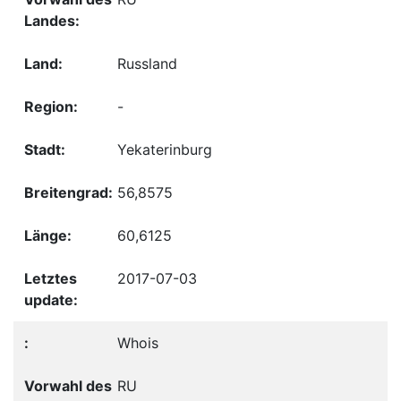
Russland
-
Yekaterinburg
56,8575
60,6125
2017-07-03
Whois
RU