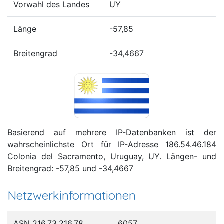
Vorwahl des Landes
UY
Länge
-57,85
Breitengrad
-34,4667
Basierend auf mehrere IP-Datenbanken ist der
wahrscheinlichste Ort für IP-Adresse 186.54.46.184
Colonia del Sacramento, Uruguay, UY. Längen- und
Breitengrad: -57,85 und -34,4667
Netzwerkinformationen
ASN 216.73.216.78
6057