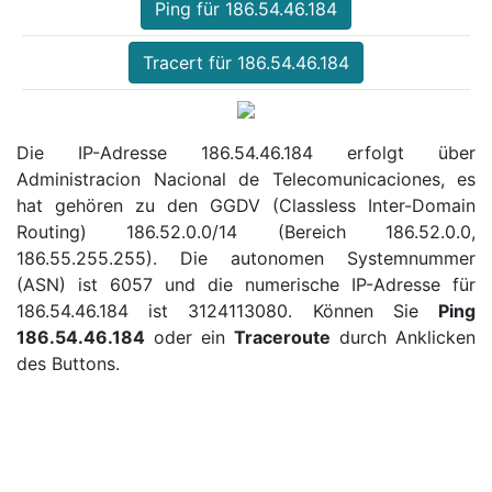
Ping für 186.54.46.184
Tracert für 186.54.46.184
Die IP-Adresse 186.54.46.184 erfolgt über
Administracion Nacional de Telecomunicaciones, es
hat gehören zu den GGDV (Classless Inter-Domain
Routing) 186.52.0.0/14 (Bereich 186.52.0.0,
186.55.255.255). Die autonomen Systemnummer
(ASN) ist 6057 und die numerische IP-Adresse für
186.54.46.184 ist 3124113080. Können Sie
Ping
186.54.46.184
oder ein
Traceroute
durch Anklicken
des Buttons.