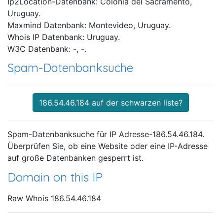
Ip2Location-Datenbank: Colonia del Sacramento,
Uruguay.
Maxmind Datenbank: Montevideo, Uruguay.
Whois IP Datenbank: Uruguay.
W3C Datenbank: -, -.
Spam-Datenbanksuche
186.54.46.184 auf der schwarzen liste?
Spam-Datenbanksuche für IP Adresse-186.54.46.184.
Überprüfen Sie, ob eine Website oder eine IP-Adresse
auf große Datenbanken gesperrt ist.
Domain on this IP
Raw Whois 186.54.46.184