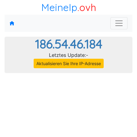
MeineIp
.ovh
186.54.46.184
Letztes Update:-
Aktualisieren Sie Ihre IP-Adresse