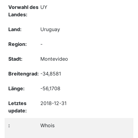
UY
Uruguay
-
Montevideo
-34,8581
-56,1708
2018-12-31
Whois