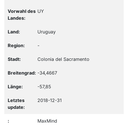
UY
Uruguay
-
Colonia del Sacramento
-34,4667
-57,85
2018-12-31
MaxMind