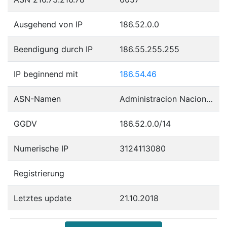
Ausgehend von IP
186.52.0.0
Beendigung durch IP
186.55.255.255
IP beginnend mit
186.54.46
ASN-Namen
Administracion Nacional de Telecomunicaciones
GGDV
186.52.0.0/14
Numerische IP
3124113080
Registrierung
Letztes update
21.10.2018