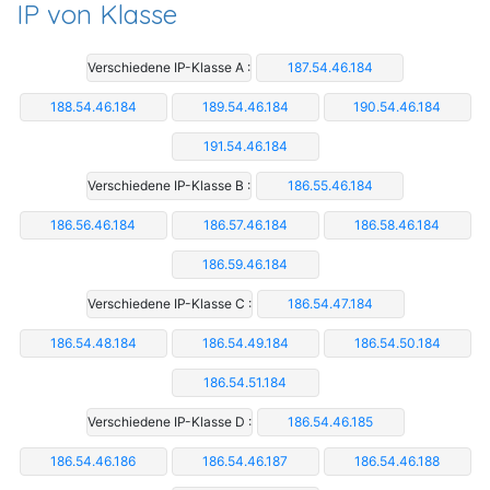
IP von Klasse
Verschiedene IP-Klasse A :
187.54.46.184
188.54.46.184
189.54.46.184
190.54.46.184
191.54.46.184
Verschiedene IP-Klasse B :
186.55.46.184
186.56.46.184
186.57.46.184
186.58.46.184
186.59.46.184
Verschiedene IP-Klasse C :
186.54.47.184
186.54.48.184
186.54.49.184
186.54.50.184
186.54.51.184
Verschiedene IP-Klasse D :
186.54.46.185
186.54.46.186
186.54.46.187
186.54.46.188