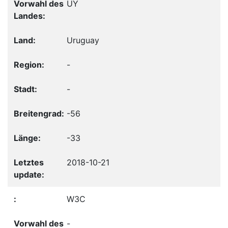
UY
Uruguay
-
-
-56
-33
2018-10-21
W3C
-