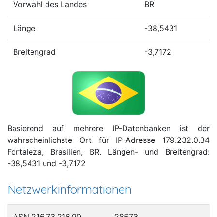
Vorwahl des Landes
BR
Länge
-38,5431
Breitengrad
-3,7172
Basierend auf mehrere IP-Datenbanken ist der
wahrscheinlichste Ort für IP-Adresse 179.232.0.34
Fortaleza, Brasilien, BR. Längen- und Breitengrad:
-38,5431 und -3,7172
Netzwerkinformationen
ASN 216.73.216.90
28573