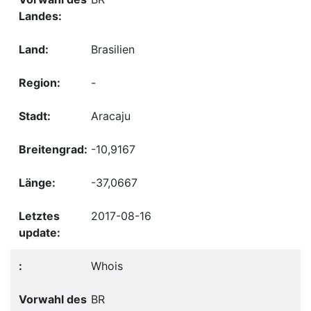
Brasilien
-
Aracaju
-10,9167
-37,0667
2017-08-16
Whois
BR