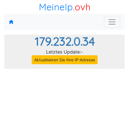
MeineIp
.ovh
179.232.0.34
Letztes Update:-
Aktualisieren Sie Ihre IP-Adresse