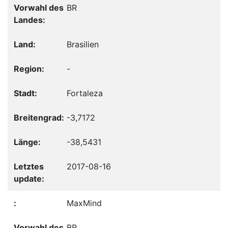
BR
Brasilien
-
Fortaleza
-3,7172
-38,5431
2017-08-16
MaxMind
BR