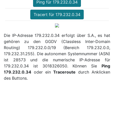
Ping für 179.232.0.34
Tracert für 179.232.0.34
Die IP-Adresse 179.232.0.34 erfolgt über S.A., es hat
gehören zu den GGDV (Classless Inter-Domain
Routing) 179.232.0.0/19 (Bereich 179.232.0.0,
179.232.31.255). Die autonomen Systemnummer (ASN)
ist 28573 und die numerische IP-Adresse für
179.232.0.34 ist 3018326050. Können Sie
Ping
179.232.0.34
oder ein
Traceroute
durch Anklicken
des Buttons.