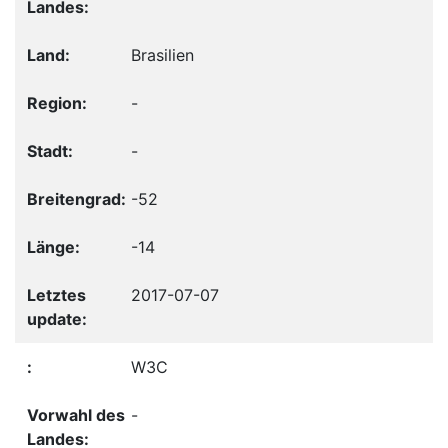
Brasilien
-
-
-52
-14
2017-07-07
W3C
-