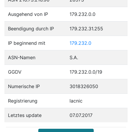
Ausgehend von IP
179.232.0.0
Beendigung durch IP
179.232.31.255
IP beginnend mit
179.232.0
ASN-Namen
S.A.
GGDV
179.232.0.0/19
Numerische IP
3018326050
Registrierung
lacnic
Letztes update
07.07.2017