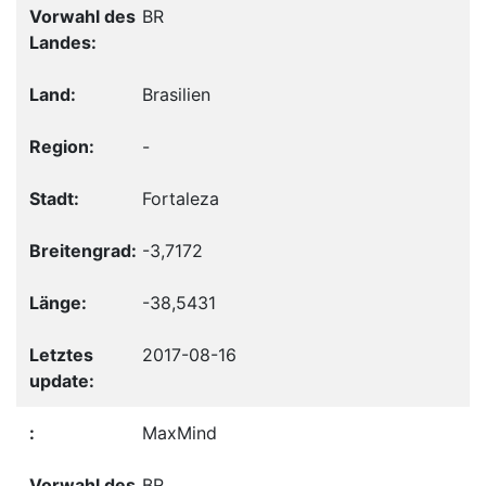
BR
Brasilien
-
Fortaleza
-3,7172
-38,5431
2017-08-16
MaxMind
BR