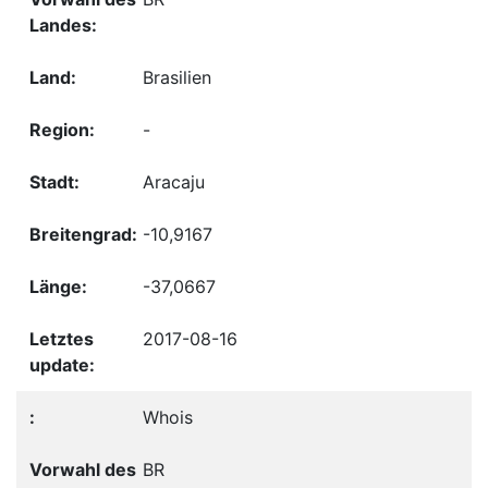
Brasilien
-
Aracaju
-10,9167
-37,0667
2017-08-16
Whois
BR