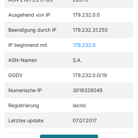
Ausgehend von IP
179.232.0.0
Beendigung durch IP
179.232.31.255
IP beginnend mit
179.232.0
ASN-Namen
S.A.
GGDV
179.232.0.0/19
Numerische IP
3018326049
Registrierung
lacnic
Letztes update
07.07.2017