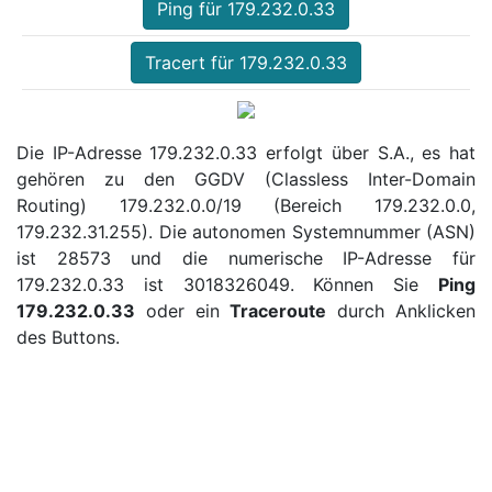
Ping für 179.232.0.33
Tracert für 179.232.0.33
Die IP-Adresse 179.232.0.33 erfolgt über S.A., es hat
gehören zu den GGDV (Classless Inter-Domain
Routing) 179.232.0.0/19 (Bereich 179.232.0.0,
179.232.31.255). Die autonomen Systemnummer (ASN)
ist 28573 und die numerische IP-Adresse für
179.232.0.33 ist 3018326049. Können Sie
Ping
179.232.0.33
oder ein
Traceroute
durch Anklicken
des Buttons.