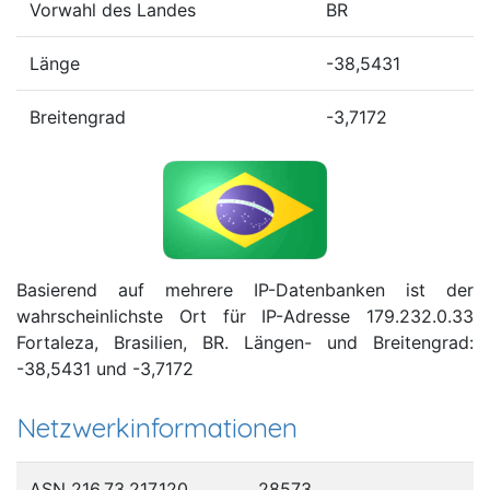
Vorwahl des Landes
BR
Länge
-38,5431
Breitengrad
-3,7172
Basierend auf mehrere IP-Datenbanken ist der
wahrscheinlichste Ort für IP-Adresse 179.232.0.33
Fortaleza, Brasilien, BR. Längen- und Breitengrad:
-38,5431 und -3,7172
Netzwerkinformationen
ASN 216.73.217.120
28573