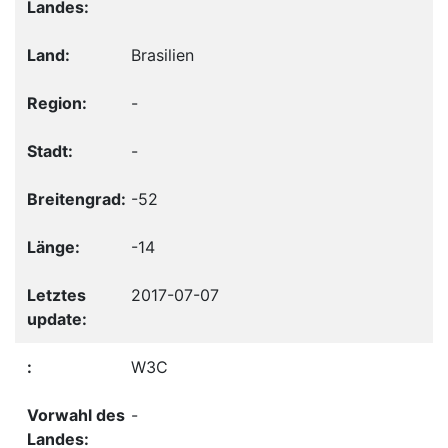
Brasilien
-
-
-52
-14
2017-07-07
W3C
-