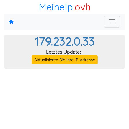
MeineIp
.ovh
179.232.0.33
Letztes Update:-
Aktualisieren Sie Ihre IP-Adresse