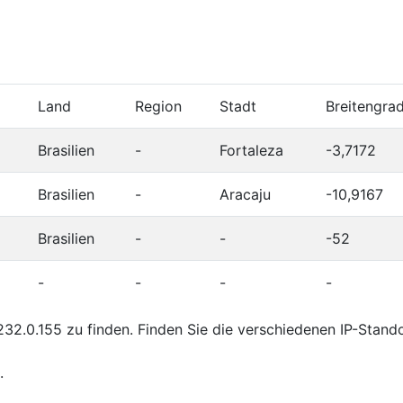
Land
Region
Stadt
Breitengra
Brasilien
-
Fortaleza
-3,7172
Brasilien
-
Aracaju
-10,9167
Brasilien
-
-
-52
-
-
-
-
32.0.155 zu finden. Finden Sie die verschiedenen IP-Stand
.