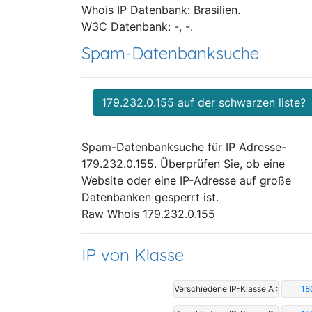
Whois IP Datenbank: Brasilien.
W3C Datenbank: -, -.
Spam-Datenbanksuche
179.232.0.155 auf der schwarzen liste?
Spam-Datenbanksuche für IP Adresse-
179.232.0.155. Überprüfen Sie, ob eine
Website oder eine IP-Adresse auf große
Datenbanken gesperrt ist.
Raw Whois 179.232.0.155
IP von Klasse
Verschiedene IP-Klasse A :
18