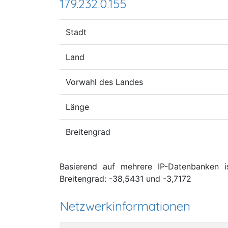
179.232.0.155
Stadt
Land
Vorwahl des Landes
Länge
Breitengrad
Basierend auf mehrere IP-Datenbanken is
Breitengrad: -38,5431 und -3,7172
Netzwerkinformationen