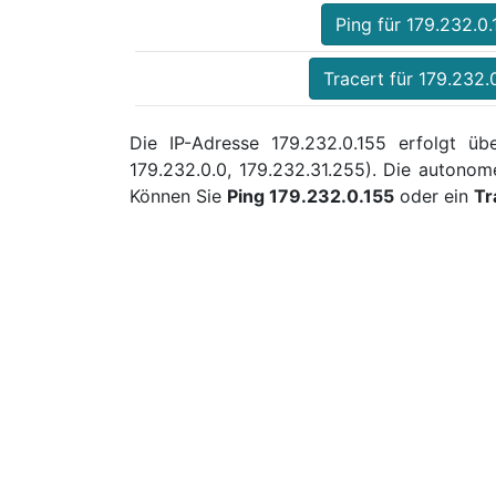
Ping für 179.232.0
Tracert für 179.232.
Die IP-Adresse 179.232.0.155 erfolgt üb
179.232.0.0, 179.232.31.255). Die autono
Können Sie
Ping 179.232.0.155
oder ein
Tr