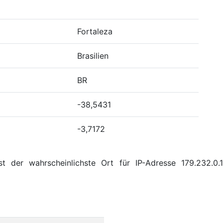
Fortaleza
Brasilien
BR
-38,5431
-3,7172
t der wahrscheinlichste Ort für IP-Adresse 179.232.0.1