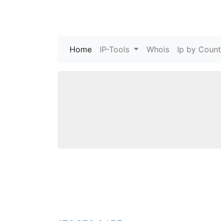
Home
(current)
IP-Tools
Whois
Ip by Count