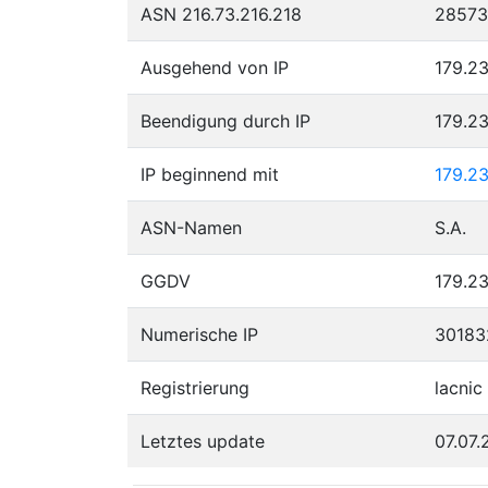
ASN 216.73.216.218
28573
Ausgehend von IP
179.23
Beendigung durch IP
179.23
IP beginnend mit
179.2
ASN-Namen
S.A.
GGDV
179.23
Numerische IP
30183
Registrierung
lacnic
Letztes update
07.07.