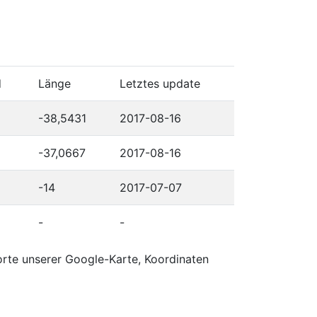
d
Länge
Letztes update
-38,5431
2017-08-16
-37,0667
2017-08-16
-14
2017-07-07
-
-
orte unserer Google-Karte, Koordinaten