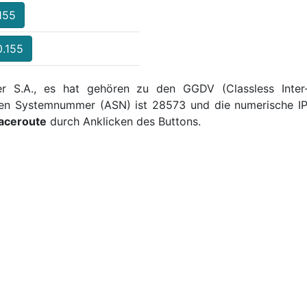
.155
0.155
er S.A., es hat gehören zu den GGDV (Classless Inter
men Systemnummer (ASN) ist 28573 und die numerische IP-
aceroute
durch Anklicken des Buttons.