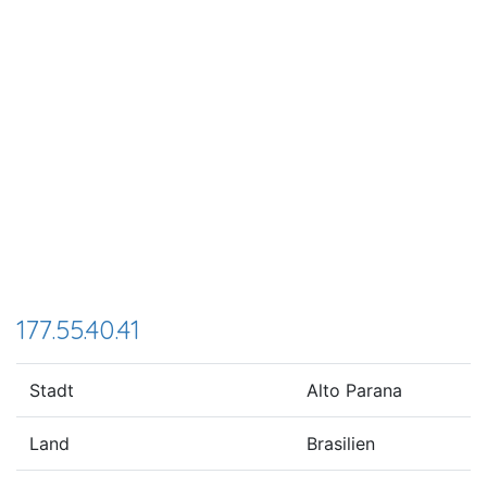
177.55.40.41
Stadt
Alto Parana
Land
Brasilien