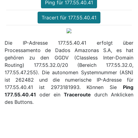
Ping für 177.55.40.41
Tracert für 177.55.40.41
Die IP-Adresse 177.55.40.41 erfolgt über
Processamento de Dados Amazonas S.A, es hat
gehören zu den GGDV (Classless Inter-Domain
Routing) 177.55.32.0/20 (Bereich 177.55.32.0,
177.55.47.255). Die autonomen Systemnummer (ASN)
ist 262482 und die numerische IP-Adresse für
177.55.40.41 ist 2973181993. Können Sie
Ping
177.55.40.41
oder ein
Traceroute
durch Anklicken
des Buttons.