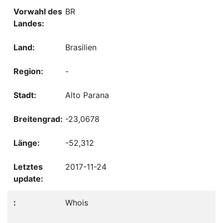
BR
Brasilien
-
Alto Parana
-23,0678
-52,312
2017-11-24
Whois