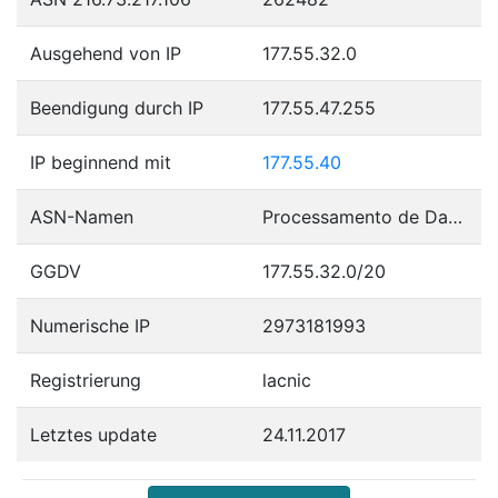
Ausgehend von IP
177.55.32.0
Beendigung durch IP
177.55.47.255
IP beginnend mit
177.55.40
ASN-Namen
Processamento de Dados Amazonas S.A
GGDV
177.55.32.0/20
Numerische IP
2973181993
Registrierung
lacnic
Letztes update
24.11.2017