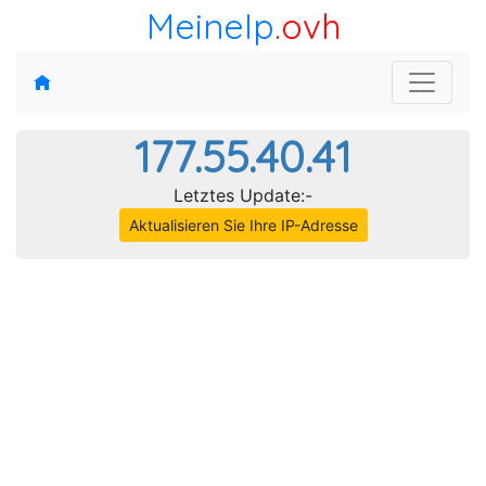
MeineIp
.ovh
177.55.40.41
Letztes Update:-
Aktualisieren Sie Ihre IP-Adresse