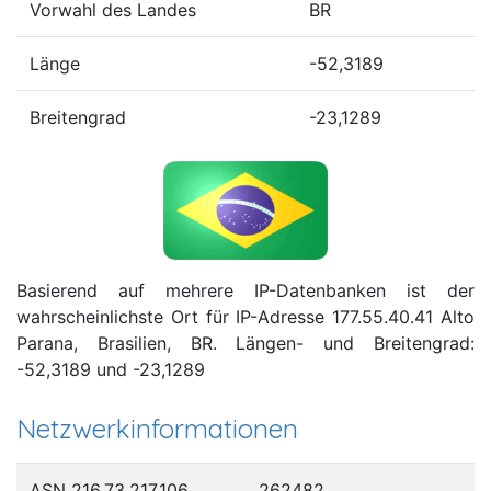
Vorwahl des Landes
BR
Länge
-52,3189
Breitengrad
-23,1289
Basierend auf mehrere IP-Datenbanken ist der
wahrscheinlichste Ort für IP-Adresse 177.55.40.41 Alto
Parana, Brasilien, BR. Längen- und Breitengrad:
-52,3189 und -23,1289
Netzwerkinformationen
ASN 216.73.217.106
262482