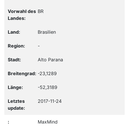
BR
Brasilien
-
Alto Parana
-23,1289
-52,3189
2017-11-24
MaxMind