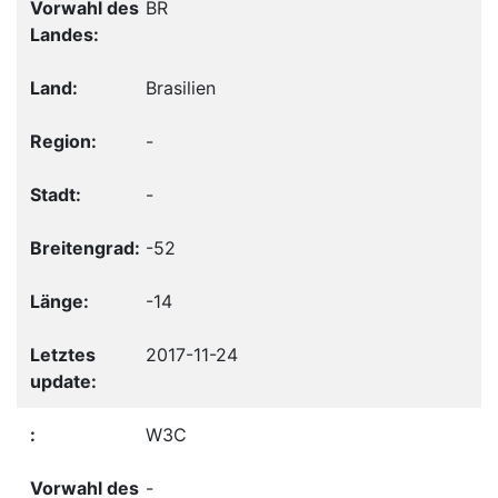
BR
Brasilien
-
-
-52
-14
2017-11-24
W3C
-