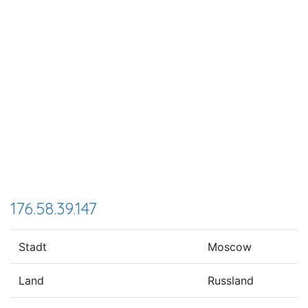
176.58.39.147
Stadt
Moscow
Land
Russland