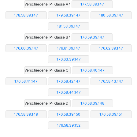
Verschiedene IP-Klasse A :
177.58.39.147
178.58.39.147
179.58.39.147
180.58.39.147
181.58.39.147
Verschiedene IP-Klasse B :
176.59.39.147
176.60.39.147
176.61.39.147
176.62.39.147
176.63.39.147
Verschiedene IP-Klasse C :
176.58.40.147
176.58.41.147
176.58.42.147
176.58.43.147
176.58.44.147
Verschiedene IP-Klasse D :
176.58.39.148
176.58.39.149
176.58.39.150
176.58.39.151
176.58.39.152