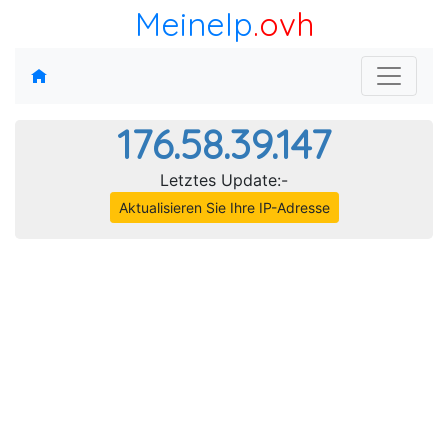
MeineIp
.ovh
176.58.39.147
Letztes Update:-
Aktualisieren Sie Ihre IP-Adresse