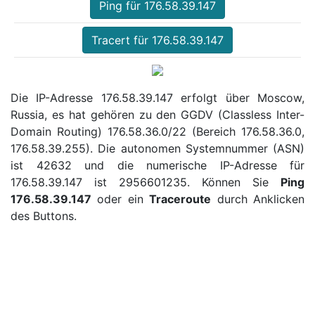
Ping für 176.58.39.147
Tracert für 176.58.39.147
Die IP-Adresse 176.58.39.147 erfolgt über Moscow,
Russia, es hat gehören zu den GGDV (Classless Inter-
Domain Routing) 176.58.36.0/22 (Bereich 176.58.36.0,
176.58.39.255). Die autonomen Systemnummer (ASN)
ist 42632 und die numerische IP-Adresse für
176.58.39.147 ist 2956601235. Können Sie
Ping
176.58.39.147
oder ein
Traceroute
durch Anklicken
des Buttons.