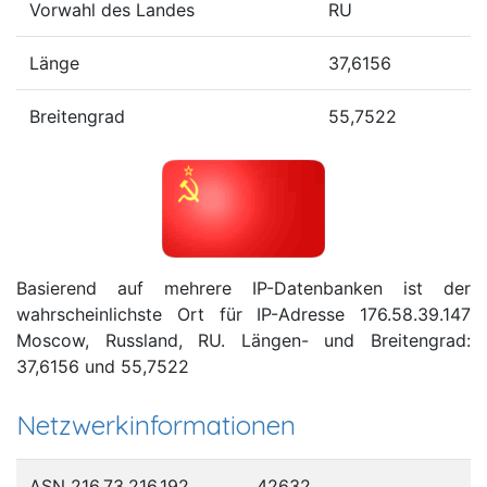
Vorwahl des Landes
RU
Länge
37,6156
Breitengrad
55,7522
Basierend auf mehrere IP-Datenbanken ist der
wahrscheinlichste Ort für IP-Adresse 176.58.39.147
Moscow, Russland, RU. Längen- und Breitengrad:
37,6156 und 55,7522
Netzwerkinformationen
ASN 216.73.216.192
42632