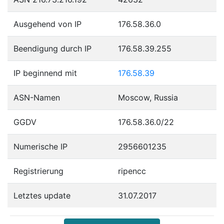
Ausgehend von IP
176.58.36.0
Beendigung durch IP
176.58.39.255
IP beginnend mit
176.58.39
ASN-Namen
Moscow, Russia
GGDV
176.58.36.0/22
Numerische IP
2956601235
Registrierung
ripencc
Letztes update
31.07.2017