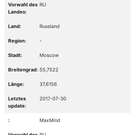
RU
Russland
-
Moscow
55,7522
37,6156
2017-07-30
MaxMind
RU