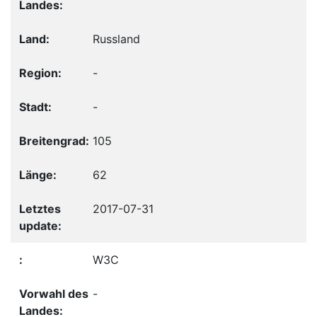
Russland
-
-
105
62
2017-07-31
W3C
-