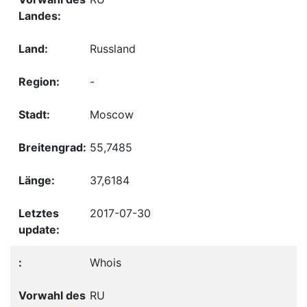
Russland
-
Moscow
55,7485
37,6184
2017-07-30
Whois
RU