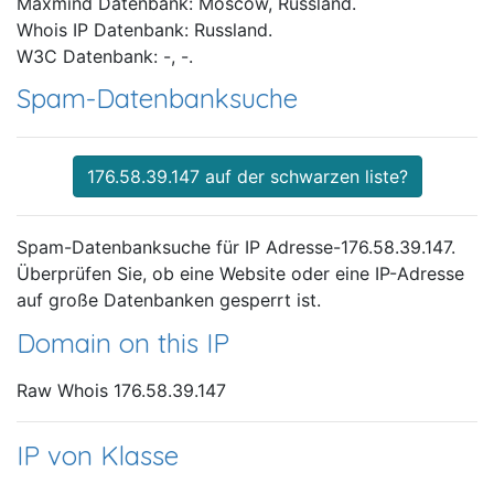
Maxmind Datenbank: Moscow, Russland.
Whois IP Datenbank: Russland.
W3C Datenbank: -, -.
Spam-Datenbanksuche
176.58.39.147 auf der schwarzen liste?
Spam-Datenbanksuche für IP Adresse-176.58.39.147.
Überprüfen Sie, ob eine Website oder eine IP-Adresse
auf große Datenbanken gesperrt ist.
Domain on this IP
Raw Whois 176.58.39.147
IP von Klasse