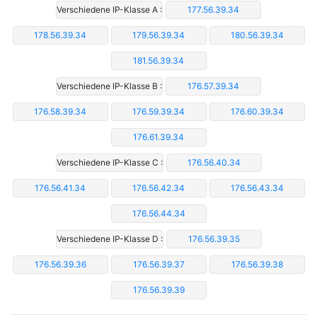
Verschiedene IP-Klasse A :
177.56.39.34
178.56.39.34
179.56.39.34
180.56.39.34
181.56.39.34
Verschiedene IP-Klasse B :
176.57.39.34
176.58.39.34
176.59.39.34
176.60.39.34
176.61.39.34
Verschiedene IP-Klasse C :
176.56.40.34
176.56.41.34
176.56.42.34
176.56.43.34
176.56.44.34
Verschiedene IP-Klasse D :
176.56.39.35
176.56.39.36
176.56.39.37
176.56.39.38
176.56.39.39