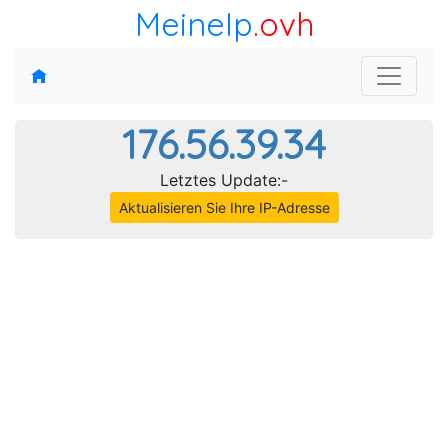
MeineIp
.ovh
176.56.39.34
Letztes Update:-
Aktualisieren Sie Ihre IP-Adresse