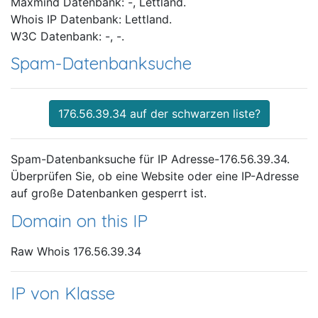
Maxmind Datenbank: -, Lettland.
Whois IP Datenbank: Lettland.
W3C Datenbank: -, -.
Spam-Datenbanksuche
176.56.39.34 auf der schwarzen liste?
Spam-Datenbanksuche für IP Adresse-176.56.39.34.
Überprüfen Sie, ob eine Website oder eine IP-Adresse
auf große Datenbanken gesperrt ist.
Domain on this IP
Raw Whois 176.56.39.34
IP von Klasse