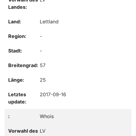
Lettland
-
-
57
25
2017-09-16
Whois
LV