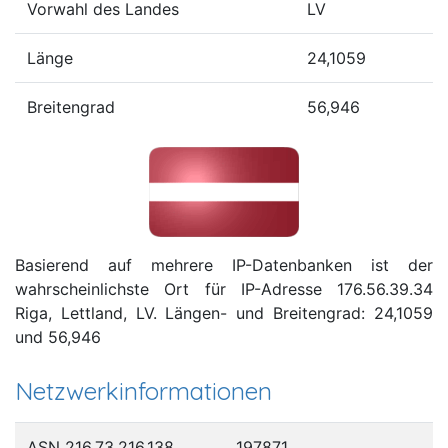
Vorwahl des Landes
LV
Länge
24,1059
Breitengrad
56,946
Basierend auf mehrere IP-Datenbanken ist der
wahrscheinlichste Ort für IP-Adresse 176.56.39.34
Riga, Lettland, LV. Längen- und Breitengrad: 24,1059
und 56,946
Netzwerkinformationen
ASN 216.73.216.138
197871