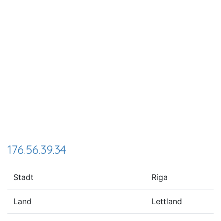
176.56.39.34
Stadt
Riga
Land
Lettland