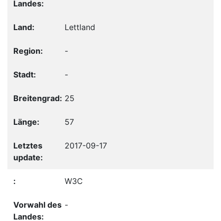
Lettland
-
-
25
57
2017-09-17
W3C
-