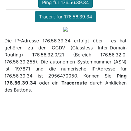
Ping für 176.56.39.34
Tracert für 176.56.39.34
Die IP-Adresse 176.56.39.34 erfolgt über , es hat
gehören zu den GGDV (Classless Inter-Domain
Routing) 176.56.32.0/21 (Bereich 176.56.32.0,
176.56.39.255). Die autonomen Systemnummer (ASN)
ist 197871 und die numerische IP-Adresse für
176.56.39.34 ist 2956470050. Können Sie
Ping
176.56.39.34
oder ein
Traceroute
durch Anklicken
des Buttons.