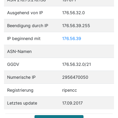
Ausgehend von IP
176.56.32.0
Beendigung durch IP
176.56.39.255
IP beginnend mit
176.56.39
ASN-Namen
GGDV
176.56.32.0/21
Numerische IP
2956470050
Registrierung
ripencc
Letztes update
17.09.2017