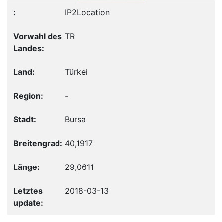
IP2Location
TR
Türkei
-
Bursa
40,1917
29,0611
2018-03-13