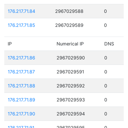
176.217.71.84
2967029588
0
176.217.71.85
2967029589
0
IP
Numerical IP
DNS
176.217.71.86
2967029590
0
176.217.71.87
2967029591
0
176.217.71.88
2967029592
0
176.217.71.89
2967029593
0
176.217.71.90
2967029594
0
176.217.71.91
2967029595
0