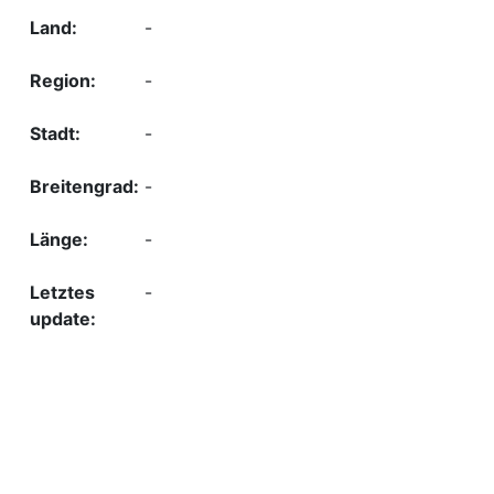
-
-
-
-
-
-