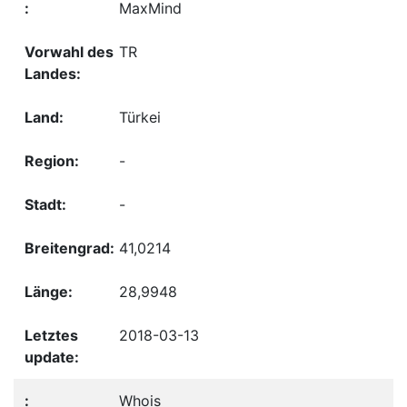
MaxMind
TR
Türkei
-
-
41,0214
28,9948
2018-03-13
Whois