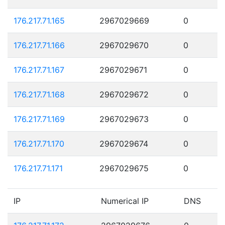
176.217.71.165
2967029669
0
176.217.71.166
2967029670
0
176.217.71.167
2967029671
0
176.217.71.168
2967029672
0
176.217.71.169
2967029673
0
176.217.71.170
2967029674
0
176.217.71.171
2967029675
0
IP
Numerical IP
DNS