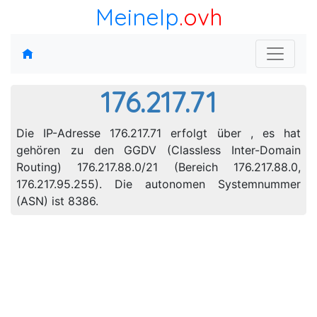
MeineIp
.ovh
176.217.71
Die IP-Adresse 176.217.71 erfolgt über , es hat
gehören zu den GGDV (Classless Inter-Domain
Routing) 176.217.88.0/21 (Bereich 176.217.88.0,
176.217.95.255). Die autonomen Systemnummer
(ASN) ist 8386.