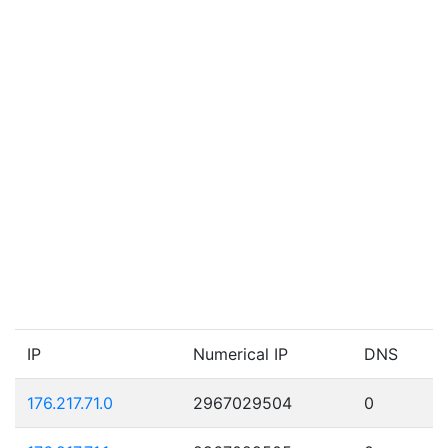
IP
Numerical IP
DNS
176.217.71.0
2967029504
0