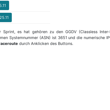
5.11
25.11
er Sprint, es hat gehören zu den GGDV (Classless Inter-
nomen Systemnummer (ASN) ist 3651 und die numerische IP-
raceroute
durch Anklicken des Buttons.