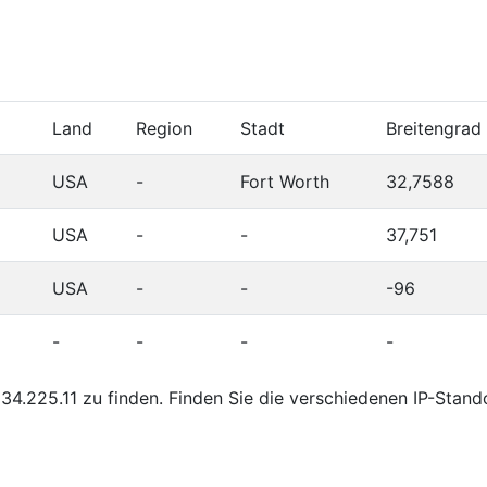
Land
Region
Stadt
Breitengrad
USA
-
Fort Worth
32,7588
USA
-
-
37,751
USA
-
-
-96
-
-
-
-
4.225.11 zu finden. Finden Sie die verschiedenen IP-Stand