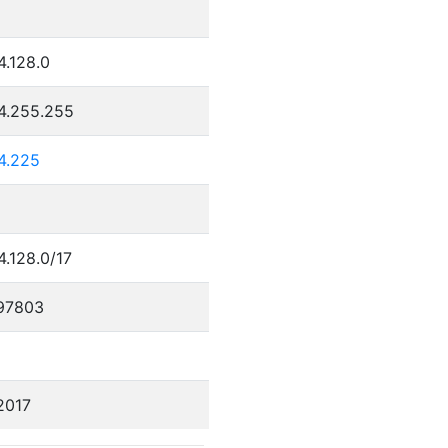
4.128.0
34.255.255
4.225
4.128.0/17
97803
2017