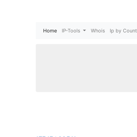
Home
(current)
IP-Tools
Whois
Ip by Count