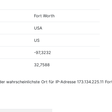
Fort Worth
USA
US
-97,3232
32,7588
er wahrscheinlichste Ort für IP-Adresse 173.134.225.11 Fo