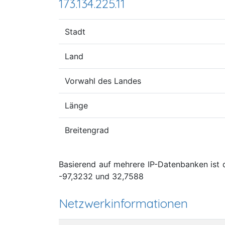
173.134.225.11
Stadt
Land
Vorwahl des Landes
Länge
Breitengrad
Basierend auf mehrere IP-Datenbanken ist d
-97,3232 und 32,7588
Netzwerkinformationen