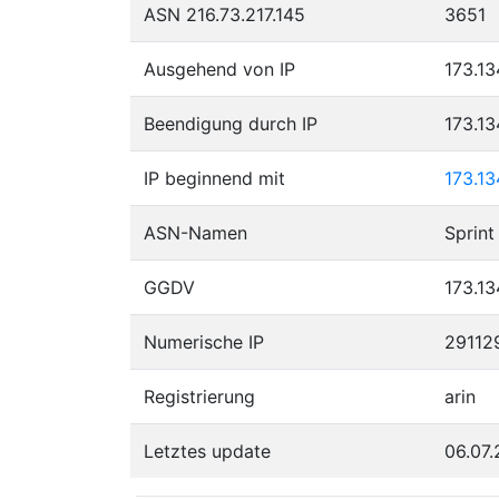
ASN 216.73.217.145
3651
Ausgehend von IP
173.13
Beendigung durch IP
173.1
IP beginnend mit
173.13
ASN-Namen
Sprint
GGDV
173.13
Numerische IP
29112
Registrierung
arin
Letztes update
06.07.