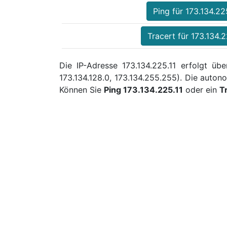
Ping für 173.134.22
Tracert für 173.134.2
Die IP-Adresse 173.134.225.11 erfolgt üb
173.134.128.0, 173.134.255.255). Die auto
Können Sie
Ping 173.134.225.11
oder ein
T