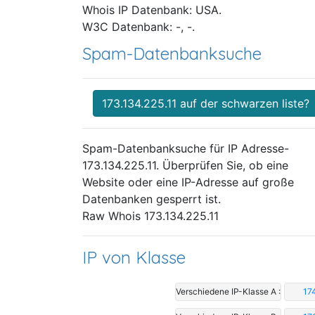
Whois IP Datenbank: USA.
W3C Datenbank: -, -.
Spam-Datenbanksuche
173.134.225.11 auf der schwarzen liste?
Spam-Datenbanksuche für IP Adresse-
173.134.225.11. Überprüfen Sie, ob eine
Website oder eine IP-Adresse auf große
Datenbanken gesperrt ist.
Raw Whois 173.134.225.11
IP von Klasse
Verschiedene IP-Klasse A :
17