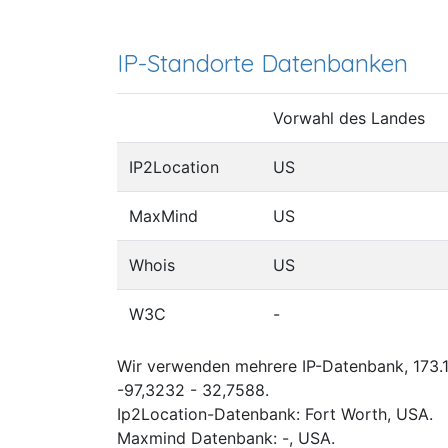
IP-Standorte Datenbanken
Vorwahl des Landes
IP2Location
US
MaxMind
US
Whois
US
W3C
-
Wir verwenden mehrere IP-Datenbank, 173.13
-97,3232 - 32,7588.
Ip2Location-Datenbank: Fort Worth, USA.
Maxmind Datenbank: -, USA.