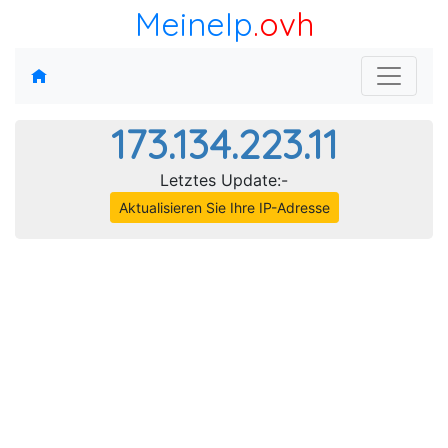
MeineIp
.ovh
173.134.223.11
Letztes Update:-
Aktualisieren Sie Ihre IP-Adresse