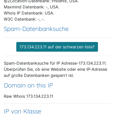
Ip2Location-Datenbank: Phoenix, USA.
Maxmind Datenbank: -, USA.
Whois IP Datenbank: USA.
W3C Datenbank: -, -.
Spam-Datenbanksuche
173.134.223.11 auf der schwarzen liste?
Spam-Datenbanksuche für IP Adresse-173.134.223.11.
Überprüfen Sie, ob eine Website oder eine IP-Adresse
auf große Datenbanken gesperrt ist.
Domain on this IP
Raw Whois 173.134.223.11
IP von Klasse