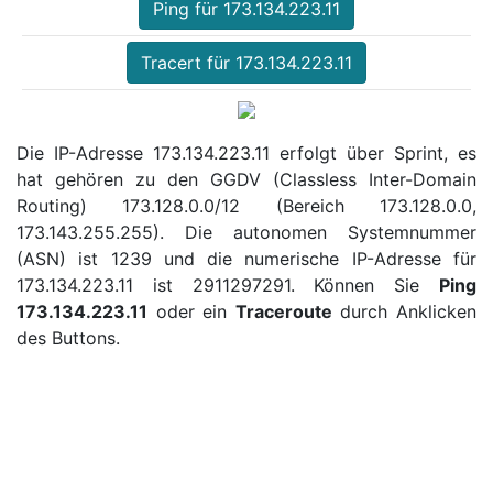
Ping für 173.134.223.11
Tracert für 173.134.223.11
Die IP-Adresse 173.134.223.11 erfolgt über Sprint, es
hat gehören zu den GGDV (Classless Inter-Domain
Routing) 173.128.0.0/12 (Bereich 173.128.0.0,
173.143.255.255). Die autonomen Systemnummer
(ASN) ist 1239 und die numerische IP-Adresse für
173.134.223.11 ist 2911297291. Können Sie
Ping
173.134.223.11
oder ein
Traceroute
durch Anklicken
des Buttons.