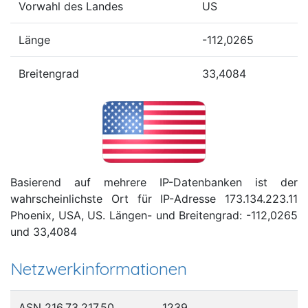
Vorwahl des Landes
US
Länge
-112,0265
Breitengrad
33,4084
Basierend auf mehrere IP-Datenbanken ist der
wahrscheinlichste Ort für IP-Adresse 173.134.223.11
Phoenix, USA, US. Längen- und Breitengrad: -112,0265
und 33,4084
Netzwerkinformationen
ASN 216.73.217.50
1239