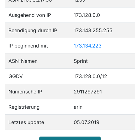
Ausgehend von IP
173.128.0.0
Beendigung durch IP
173.143.255.255
IP beginnend mit
173.134.223
ASN-Namen
Sprint
GGDV
173.128.0.0/12
Numerische IP
2911297291
Registrierung
arin
Letztes update
05.07.2019