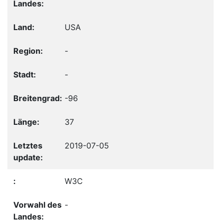
USA
-
-
-96
37
2019-07-05
W3C
-