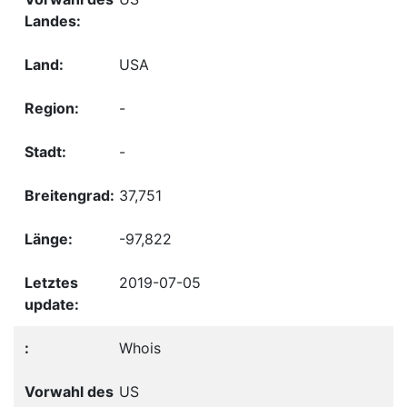
USA
-
-
37,751
-97,822
2019-07-05
Whois
US