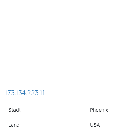
173.134.223.11
Stadt
Phoenix
Land
USA