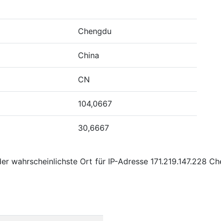
Chengdu
China
CN
104,0667
30,6667
er wahrscheinlichste Ort für IP-Adresse 171.219.147.228 C