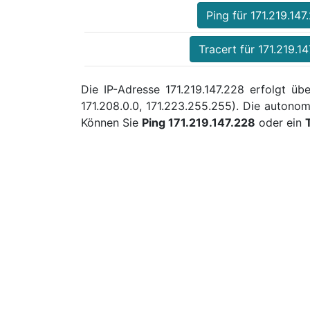
Ping für 171.219.147
Tracert für 171.219.1
Die IP-Adresse 171.219.147.228 erfolgt ü
171.208.0.0, 171.223.255.255). Die autono
Können Sie
Ping 171.219.147.228
oder ein