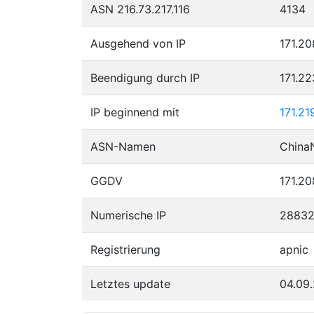
ASN 216.73.217.116
4134
Ausgehend von IP
171.20
Beendigung durch IP
171.2
IP beginnend mit
171.21
ASN-Namen
China
GGDV
171.20
Numerische IP
28832
Registrierung
apnic
Letztes update
04.09