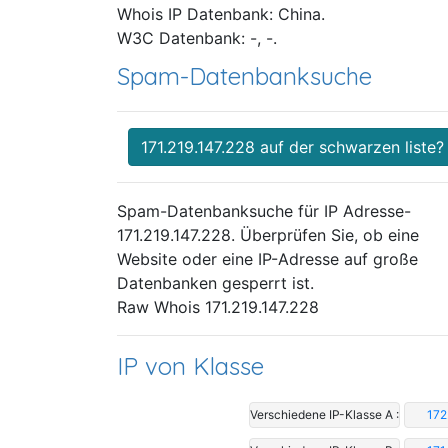
Whois IP Datenbank: China.
W3C Datenbank: -, -.
Spam-Datenbanksuche
171.219.147.228 auf der schwarzen liste?
Spam-Datenbanksuche für IP Adresse-
171.219.147.228. Überprüfen Sie, ob eine
Website oder eine IP-Adresse auf große
Datenbanken gesperrt ist.
Raw Whois 171.219.147.228
IP von Klasse
Verschiedene IP-Klasse A :
172