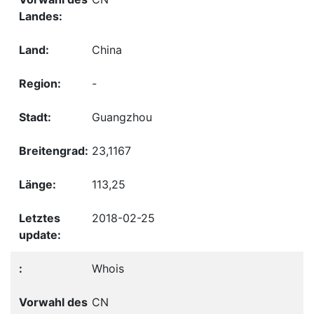
China
-
Guangzhou
23,1167
113,25
2018-02-25
Whois
CN