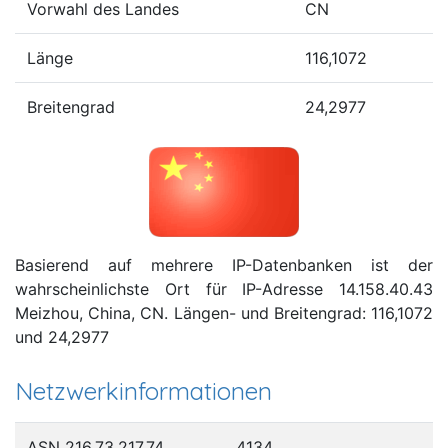
Vorwahl des Landes
CN
Länge
116,1072
Breitengrad
24,2977
Basierend auf mehrere IP-Datenbanken ist der
wahrscheinlichste Ort für IP-Adresse 14.158.40.43
Meizhou, China, CN. Längen- und Breitengrad: 116,1072
und 24,2977
Netzwerkinformationen
ASN 216.73.217.74
4134