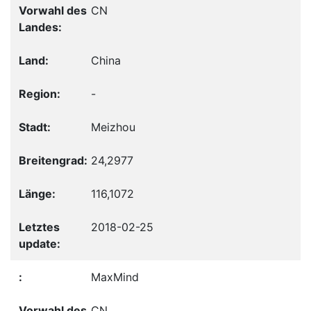
CN
China
-
Meizhou
24,2977
116,1072
2018-02-25
MaxMind
CN