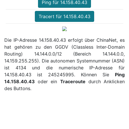
Ping für 14.158.40.43
Tracert für 14.158.40.43
Die IP-Adresse 14.158.40.43 erfolgt über ChinaNet, es
hat gehören zu den GGDV (Classless Inter-Domain
Routing) 14.144.0.0/12 (Bereich 14.144.0.0,
14.159.255.255). Die autonomen Systemnummer (ASN)
ist 4134 und die numerische IP-Adresse für
14.158.40.43 ist 245245995. Können Sie
Ping
14.158.40.43
oder ein
Traceroute
durch Anklicken
des Buttons.