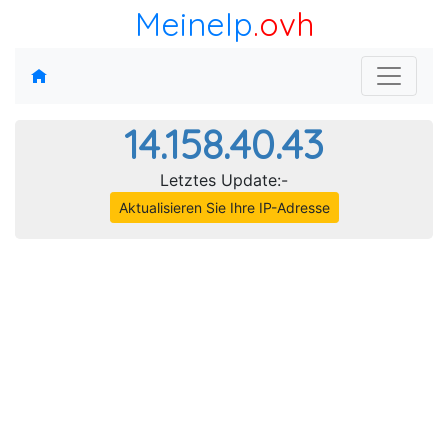
MeineIp
.ovh
14.158.40.43
Letztes Update:-
Aktualisieren Sie Ihre IP-Adresse