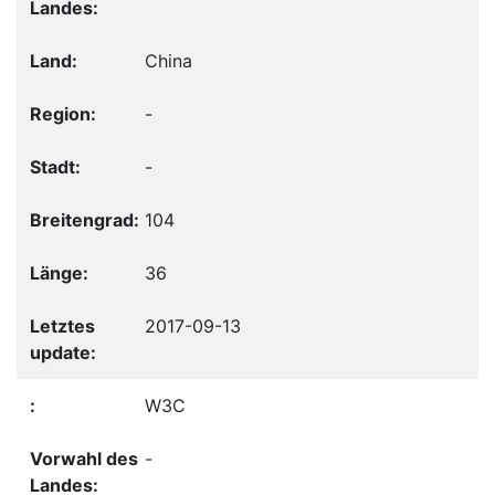
China
-
-
104
36
2017-09-13
W3C
-