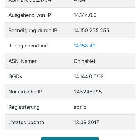
Ausgehend von IP
14.144.0.0
Beendigung durch IP
14.159.255.255
IP beginnend mit
14.158.40
ASN-Namen
ChinaNet
GGDV
14.144.0.0/12
Numerische IP
245245995
Registrierung
apnic
Letztes update
13.09.2017