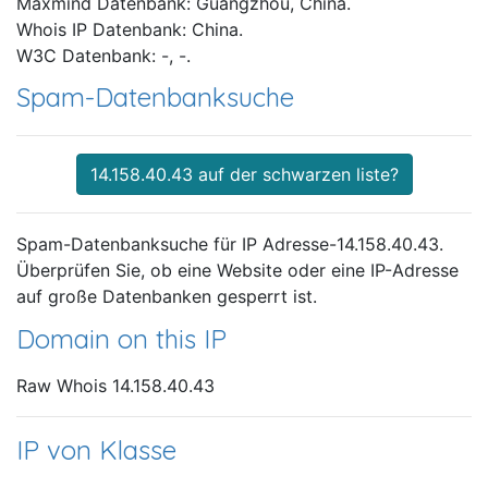
Maxmind Datenbank: Guangzhou, China.
Whois IP Datenbank: China.
W3C Datenbank: -, -.
Spam-Datenbanksuche
14.158.40.43 auf der schwarzen liste?
Spam-Datenbanksuche für IP Adresse-14.158.40.43.
Überprüfen Sie, ob eine Website oder eine IP-Adresse
auf große Datenbanken gesperrt ist.
Domain on this IP
Raw Whois 14.158.40.43
IP von Klasse