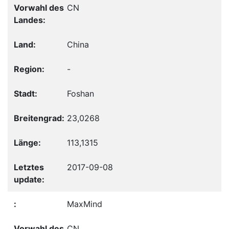
CN
China
-
Foshan
23,0268
113,1315
2017-09-08
MaxMind
CN