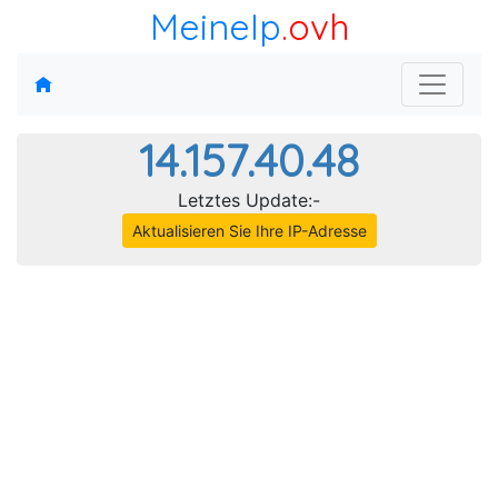
MeineIp
.ovh
14.157.40.48
Letztes Update:-
Aktualisieren Sie Ihre IP-Adresse