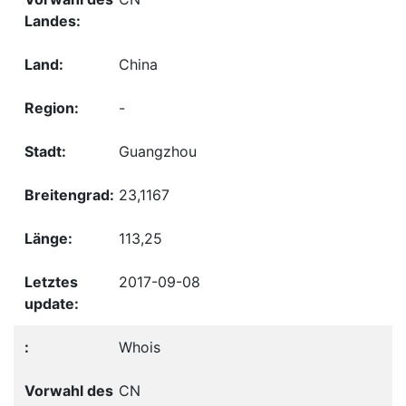
China
-
Guangzhou
23,1167
113,25
2017-09-08
Whois
CN