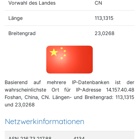
Vorwahl des Landes
CN
Länge
113,1315
Breitengrad
23,0268
Basierend auf mehrere IP-Datenbanken ist der
wahrscheinlichste Ort für IP-Adresse 14.157.40.48
Foshan, China, CN. Längen- und Breitengrad: 113,1315
und 23,0268
Netzwerkinformationen
ASN 216.73.217.88
4134