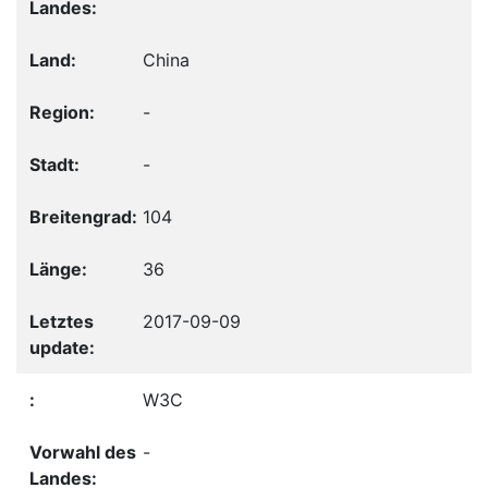
China
-
-
104
36
2017-09-09
W3C
-