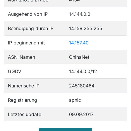
Ausgehend von IP
14.144.0.0
Beendigung durch IP
14.159.255.255
IP beginnend mit
14.157.40
ASN-Namen
ChinaNet
GGDV
14.144.0.0/12
Numerische IP
245180464
Registrierung
apnic
Letztes update
09.09.2017