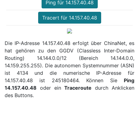
Ping für 14.157.40.48
Tracert für 14.157.40.48
Die IP-Adresse 14.157.40.48 erfolgt über ChinaNet, es
hat gehören zu den GGDV (Classless Inter-Domain
Routing) 14.144.0.0/12 (Bereich 14.144.0.0,
14.159.255.255). Die autonomen Systemnummer (ASN)
ist 4134 und die numerische IP-Adresse für
14.157.40.48 ist 245180464. Können Sie
Ping
14.157.40.48
oder ein
Traceroute
durch Anklicken
des Buttons.