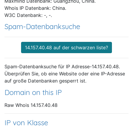
Maxmind Datenbank: Guangzhou, China.
Whois IP Datenbank: China.
W3C Datenbank: -, -.
Spam-Datenbanksuche
14.157.40.48 auf der schwarzen liste?
Spam-Datenbanksuche für IP Adresse-14.157.40.48.
Überprüfen Sie, ob eine Website oder eine IP-Adresse
auf große Datenbanken gesperrt ist.
Domain on this IP
Raw Whois 14.157.40.48
IP von Klasse