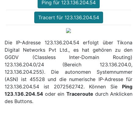
Ping für 123.136.204.54
Tracert für 123.136.204.54
Die IP-Adresse 123.136.204.54 erfolgt über Tikona
Digital Networks Pvt Ltd., es hat gehören zu den
GGDV (Classless Inter-Domain Routing)
123.136.204.0/24 (Bereich 123.136.204.0,
123.136.204.255). Die autonomen Systemnummer
(ASN) ist 45528 und die numerische IP-Adresse für
123.136.204.54 ist 2072562742. Können Sie
Ping
123.136.204.54
oder ein
Traceroute
durch Anklicken
des Buttons.