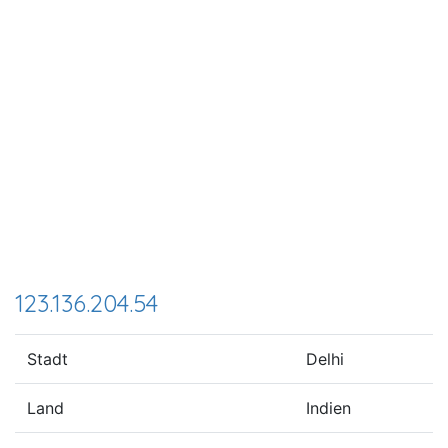
123.136.204.54
Stadt
Delhi
Land
Indien