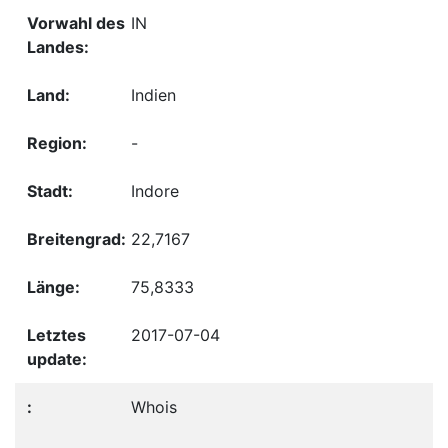
IN
Indien
-
Indore
22,7167
75,8333
2017-07-04
Whois