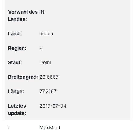
IN
Indien
-
Delhi
28,6667
77,2167
2017-07-04
MaxMind