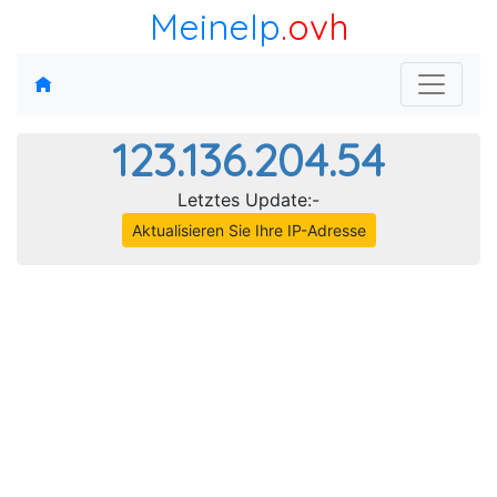
MeineIp
.ovh
123.136.204.54
Letztes Update:-
Aktualisieren Sie Ihre IP-Adresse