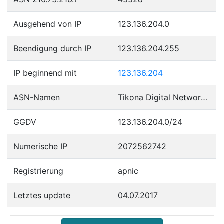
Ausgehend von IP
123.136.204.0
Beendigung durch IP
123.136.204.255
IP beginnend mit
123.136.204
ASN-Namen
Tikona Digital Networks Pvt Ltd.
GGDV
123.136.204.0/24
Numerische IP
2072562742
Registrierung
apnic
Letztes update
04.07.2017