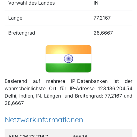
Vorwahl des Landes
IN
Länge
77,2167
Breitengrad
28,6667
Basierend auf mehrere IP-Datenbanken ist der
wahrscheinlichste Ort für IP-Adresse 123.136.204.54
Delhi, Indien, IN. Längen- und Breitengrad: 77,2167 und
28,6667
Netzwerkinformationen
ASN 216.73.216.7
45528