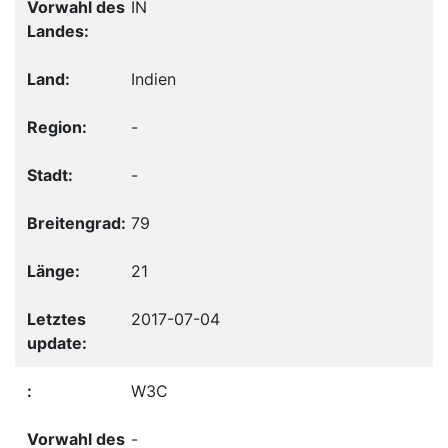
IN
Indien
-
-
79
21
2017-07-04
W3C
-