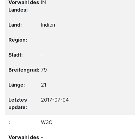
IN
Indien
-
-
79
21
2017-07-04
W3C
-