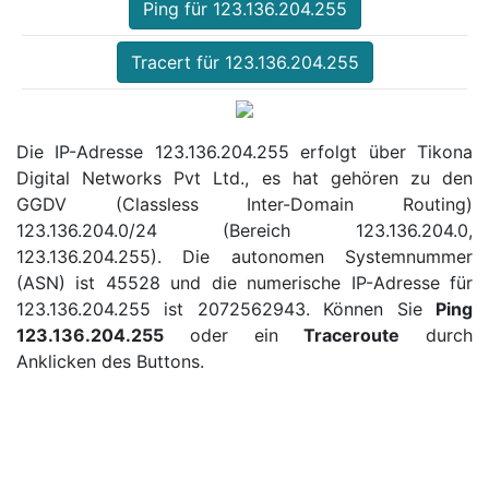
Ping für 123.136.204.255
Tracert für 123.136.204.255
Die IP-Adresse 123.136.204.255 erfolgt über Tikona
Digital Networks Pvt Ltd., es hat gehören zu den
GGDV (Classless Inter-Domain Routing)
123.136.204.0/24 (Bereich 123.136.204.0,
123.136.204.255). Die autonomen Systemnummer
(ASN) ist 45528 und die numerische IP-Adresse für
123.136.204.255 ist 2072562943. Können Sie
Ping
123.136.204.255
oder ein
Traceroute
durch
Anklicken des Buttons.