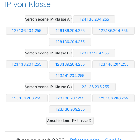
IP von Klasse
Verschiedene IP-Klasse A :
124.136.204.255
125.136.204.255
126.136.204.255
127.136.204.255
128.136.204.255
Verschiedene IP-Klasse B :
123.137.204.255
123.138.204.255
123.139.204.255
123.140.204.255
123.141.204.255
Verschiedene IP-Klasse C :
123.136.205.255
123.136.206.255
123.136.207.255
123.136.208.255
123.136.209.255
Verschiedene IP-Klasse D :