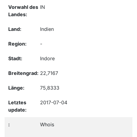
IN
Indien
-
Indore
22,7167
75,8333
2017-07-04
Whois