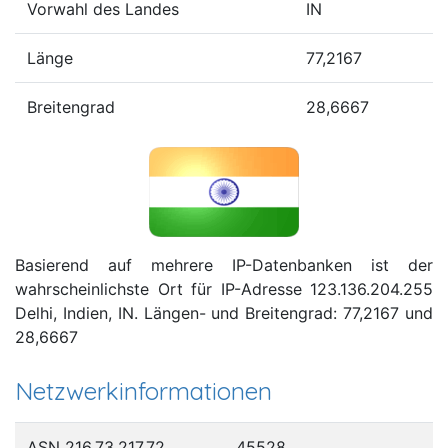
Vorwahl des Landes
IN
Länge
77,2167
Breitengrad
28,6667
Basierend auf mehrere IP-Datenbanken ist der
wahrscheinlichste Ort für IP-Adresse 123.136.204.255
Delhi, Indien, IN. Längen- und Breitengrad: 77,2167 und
28,6667
Netzwerkinformationen
ASN 216.73.217.72
45528