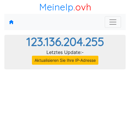
MeineIp
.ovh
123.136.204.255
Letztes Update:-
Aktualisieren Sie Ihre IP-Adresse