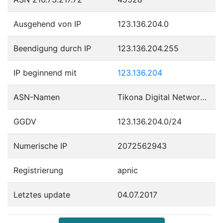
Ausgehend von IP
123.136.204.0
Beendigung durch IP
123.136.204.255
IP beginnend mit
123.136.204
ASN-Namen
Tikona Digital Networks Pvt Ltd.
GGDV
123.136.204.0/24
Numerische IP
2072562943
Registrierung
apnic
Letztes update
04.07.2017