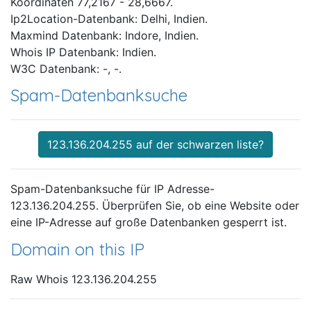
Koordinaten 77,2167 - 28,6667.
Ip2Location-Datenbank: Delhi, Indien.
Maxmind Datenbank: Indore, Indien.
Whois IP Datenbank: Indien.
W3C Datenbank: -, -.
Spam-Datenbanksuche
123.136.204.255 auf der schwarzen liste?
Spam-Datenbanksuche für IP Adresse-
123.136.204.255. Überprüfen Sie, ob eine Website oder
eine IP-Adresse auf große Datenbanken gesperrt ist.
Domain on this IP
Raw Whois 123.136.204.255