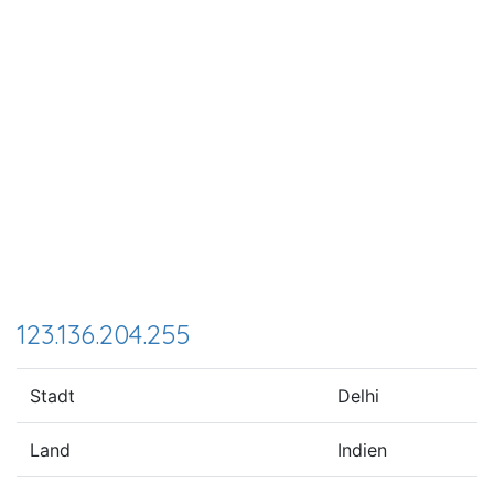
123.136.204.255
Stadt
Delhi
Land
Indien