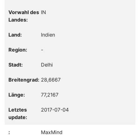
IN
Indien
-
Delhi
28,6667
77,2167
2017-07-04
MaxMind