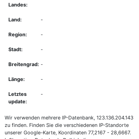
-
-
-
-
-
-
Wir verwenden mehrere IP-Datenbank, 123.136.204.143
zu finden. Finden Sie die verschiedenen IP-Standorte
unserer Google-Karte, Koordinaten 77,2167 - 28,6667.