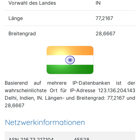
Vorwahl des Landes
IN
Länge
77,2167
Breitengrad
28,6667
Basierend auf mehrere IP-Datenbanken ist der
wahrscheinlichste Ort für IP-Adresse 123.136.204.143
Delhi, Indien, IN. Längen- und Breitengrad: 77,2167 und
28,6667
Netzwerkinformationen
ASN 216.73.217.104
45528