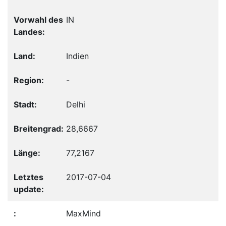
IN
Indien
-
Delhi
28,6667
77,2167
2017-07-04
MaxMind