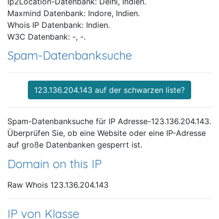
Ip2Location-Datenbank: Delhi, Indien.
Maxmind Datenbank: Indore, Indien.
Whois IP Datenbank: Indien.
W3C Datenbank: -, -.
Spam-Datenbanksuche
123.136.204.143 auf der schwarzen liste?
Spam-Datenbanksuche für IP Adresse-123.136.204.143.
Überprüfen Sie, ob eine Website oder eine IP-Adresse
auf große Datenbanken gesperrt ist.
Domain on this IP
Raw Whois 123.136.204.143
IP von Klasse