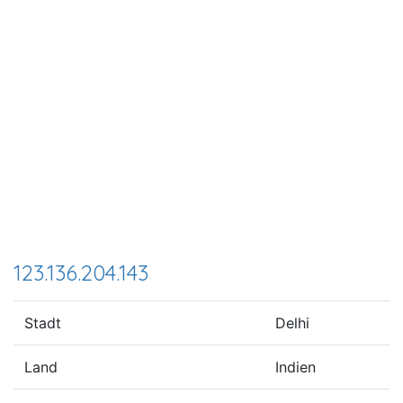
123.136.204.143
Stadt
Delhi
Land
Indien