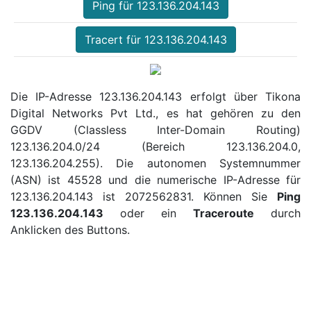
Ping für 123.136.204.143
Tracert für 123.136.204.143
Die IP-Adresse 123.136.204.143 erfolgt über Tikona
Digital Networks Pvt Ltd., es hat gehören zu den
GGDV (Classless Inter-Domain Routing)
123.136.204.0/24 (Bereich 123.136.204.0,
123.136.204.255). Die autonomen Systemnummer
(ASN) ist 45528 und die numerische IP-Adresse für
123.136.204.143 ist 2072562831. Können Sie
Ping
123.136.204.143
oder ein
Traceroute
durch
Anklicken des Buttons.