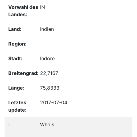
IN
Indien
-
Indore
22,7167
75,8333
2017-07-04
Whois