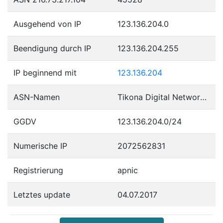
Ausgehend von IP
123.136.204.0
Beendigung durch IP
123.136.204.255
IP beginnend mit
123.136.204
ASN-Namen
Tikona Digital Networks Pvt Ltd.
GGDV
123.136.204.0/24
Numerische IP
2072562831
Registrierung
apnic
Letztes update
04.07.2017