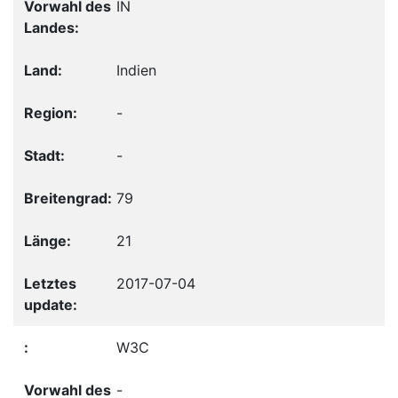
IN
Indien
-
-
79
21
2017-07-04
W3C
-