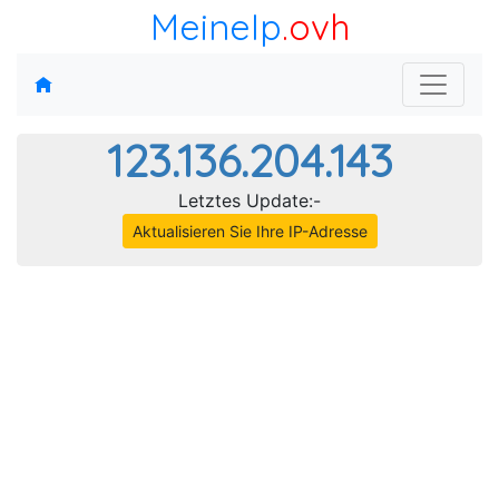
MeineIp
.ovh
123.136.204.143
Letztes Update:-
Aktualisieren Sie Ihre IP-Adresse