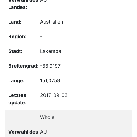
Australien
-
Lakemba
-33,9197
151,0759
2017-09-03
Whois
AU