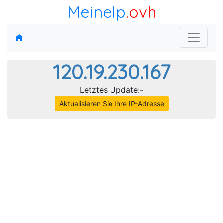
MeineIp
.ovh
120.19.230.167
Letztes Update:-
Aktualisieren Sie Ihre IP-Adresse