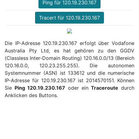
Ping für 120.19.230.167
Tracert für 120.19.230.167
Die IP-Adresse 120.19.230.167 erfolgt über Vodafone
Australia Pty Ltd, es hat gehören zu den GGDV
(Classless Inter-Domain Routing) 120.16.0.0/13 (Bereich
120.16.0.0, 120.23.255.255). Die autonomen
Systemnummer (ASN) ist 133612 und die numerische
IP-Adresse für 120.19.230.167 ist 2014570151. Können
Sie
Ping 120.19.230.167
oder ein
Traceroute
durch
Anklicken des Buttons.