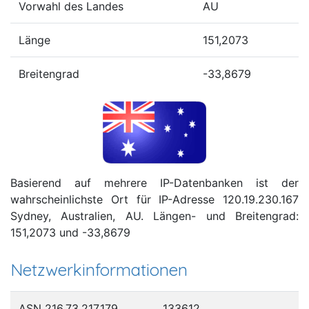
Vorwahl des Landes
AU
Länge
151,2073
Breitengrad
-33,8679
Basierend auf mehrere IP-Datenbanken ist der
wahrscheinlichste Ort für IP-Adresse 120.19.230.167
Sydney, Australien, AU. Längen- und Breitengrad:
151,2073 und -33,8679
Netzwerkinformationen
ASN 216.73.217.179
133612