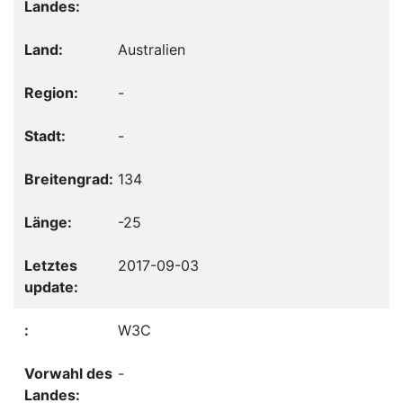
Australien
-
-
134
-25
2017-09-03
W3C
-