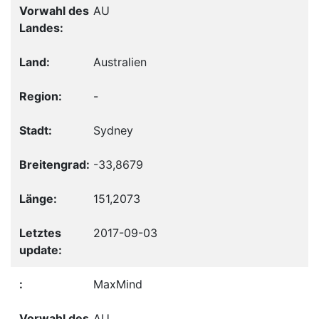
AU
Australien
-
Sydney
-33,8679
151,2073
2017-09-03
MaxMind
AU