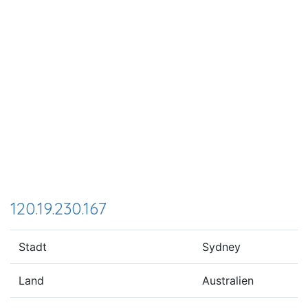
120.19.230.167
Stadt
Sydney
Land
Australien