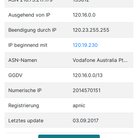
Ausgehend von IP
120.16.0.0
Beendigung durch IP
120.23.255.255
IP beginnend mit
120.19.230
ASN-Namen
Vodafone Australia Pty Ltd
GGDV
120.16.0.0/13
Numerische IP
2014570151
Registrierung
apnic
Letztes update
03.09.2017