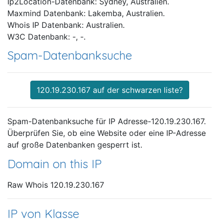
Ip2Location-Datenbank: Sydney, Australien.
Maxmind Datenbank: Lakemba, Australien.
Whois IP Datenbank: Australien.
W3C Datenbank: -, -.
Spam-Datenbanksuche
120.19.230.167 auf der schwarzen liste?
Spam-Datenbanksuche für IP Adresse-120.19.230.167.
Überprüfen Sie, ob eine Website oder eine IP-Adresse
auf große Datenbanken gesperrt ist.
Domain on this IP
Raw Whois 120.19.230.167
IP von Klasse