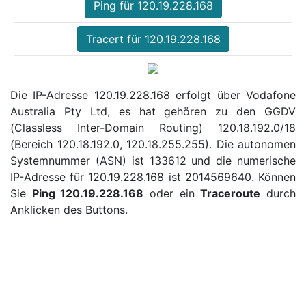
Ping für 120.19.228.168
Tracert für 120.19.228.168
Die IP-Adresse 120.19.228.168 erfolgt über Vodafone
Australia Pty Ltd, es hat gehören zu den GGDV
(Classless Inter-Domain Routing) 120.18.192.0/18
(Bereich 120.18.192.0, 120.18.255.255). Die autonomen
Systemnummer (ASN) ist 133612 und die numerische
IP-Adresse für 120.19.228.168 ist 2014569640. Können
Sie
Ping 120.19.228.168
oder ein
Traceroute
durch
Anklicken des Buttons.