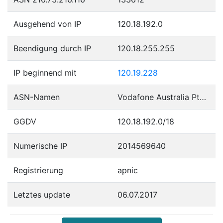
Ausgehend von IP
120.18.192.0
Beendigung durch IP
120.18.255.255
IP beginnend mit
120.19.228
ASN-Namen
Vodafone Australia Pty Ltd
GGDV
120.18.192.0/18
Numerische IP
2014569640
Registrierung
apnic
Letztes update
06.07.2017