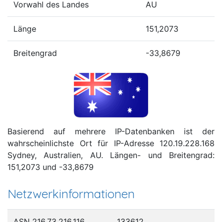
Vorwahl des Landes
AU
Länge
151,2073
Breitengrad
-33,8679
Basierend auf mehrere IP-Datenbanken ist der
wahrscheinlichste Ort für IP-Adresse 120.19.228.168
Sydney, Australien, AU. Längen- und Breitengrad:
151,2073 und -33,8679
Netzwerkinformationen
ASN 216.73.216.116
133612