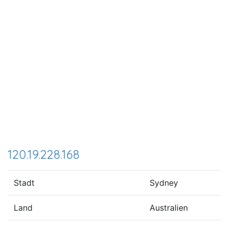
120.19.228.168
Stadt
Sydney
Land
Australien