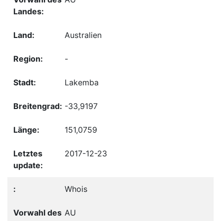
Australien
-
Lakemba
-33,9197
151,0759
2017-12-23
Whois
AU