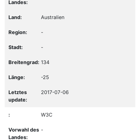
Australien
-
-
134
-25
2017-07-06
W3C
-