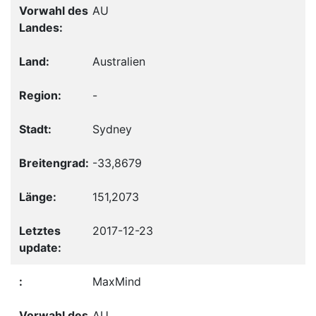
AU
Australien
-
Sydney
-33,8679
151,2073
2017-12-23
MaxMind
AU