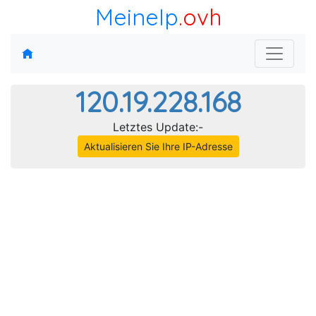
MeineIp
.ovh
120.19.228.168
Letztes Update:-
Aktualisieren Sie Ihre IP-Adresse