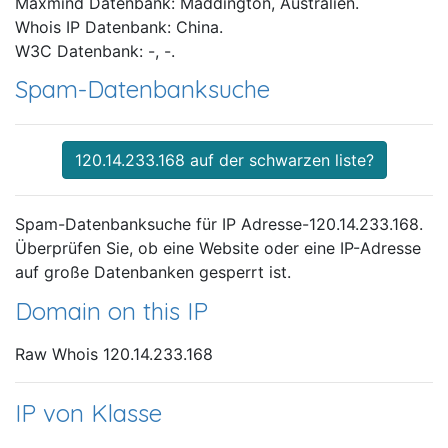
Maxmind Datenbank: Maddington, Australien.
Whois IP Datenbank: China.
W3C Datenbank: -, -.
Spam-Datenbanksuche
120.14.233.168 auf der schwarzen liste?
Spam-Datenbanksuche für IP Adresse-120.14.233.168.
Überprüfen Sie, ob eine Website oder eine IP-Adresse
auf große Datenbanken gesperrt ist.
Domain on this IP
Raw Whois 120.14.233.168
IP von Klasse