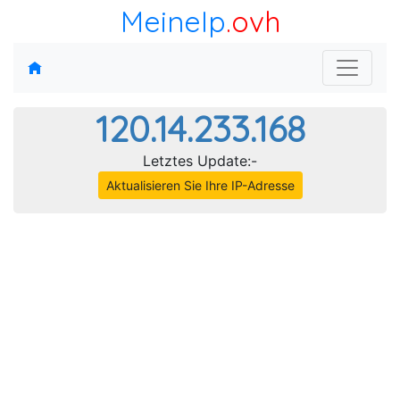
MeineIp
.ovh
120.14.233.168
Letztes Update:-
Aktualisieren Sie Ihre IP-Adresse