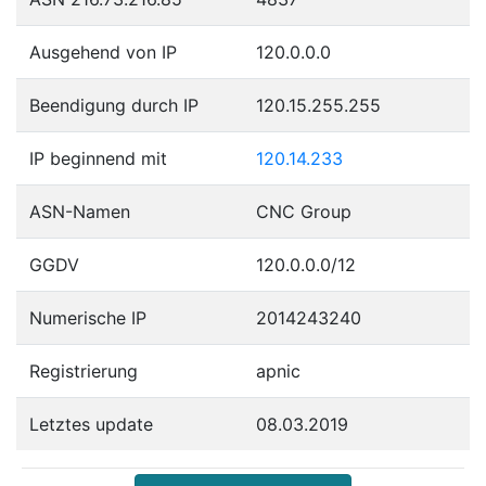
Ausgehend von IP
120.0.0.0
Beendigung durch IP
120.15.255.255
IP beginnend mit
120.14.233
ASN-Namen
CNC Group
GGDV
120.0.0.0/12
Numerische IP
2014243240
Registrierung
apnic
Letztes update
08.03.2019