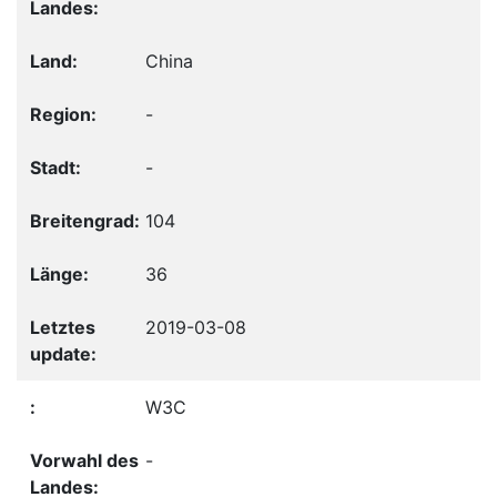
China
-
-
104
36
2019-03-08
W3C
-