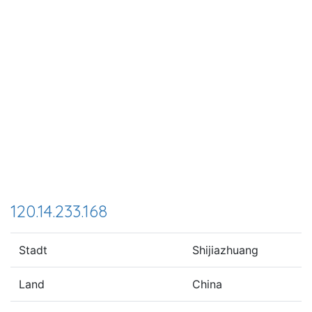
120.14.233.168
Stadt
Shijiazhuang
Land
China