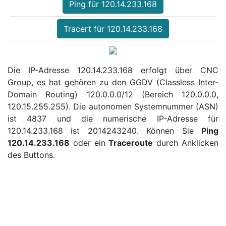
Ping für 120.14.233.168
Tracert für 120.14.233.168
Die IP-Adresse 120.14.233.168 erfolgt über CNC
Group, es hat gehören zu den GGDV (Classless Inter-
Domain Routing) 120.0.0.0/12 (Bereich 120.0.0.0,
120.15.255.255). Die autonomen Systemnummer (ASN)
ist 4837 und die numerische IP-Adresse für
120.14.233.168 ist 2014243240. Können Sie
Ping
120.14.233.168
oder ein
Traceroute
durch Anklicken
des Buttons.