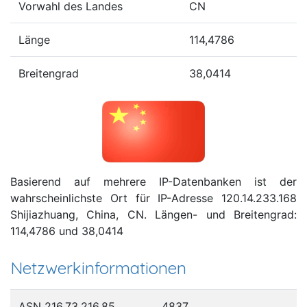
Vorwahl des Landes
CN
Länge
114,4786
Breitengrad
38,0414
Basierend auf mehrere IP-Datenbanken ist der
wahrscheinlichste Ort für IP-Adresse 120.14.233.168
Shijiazhuang, China, CN. Längen- und Breitengrad:
114,4786 und 38,0414
Netzwerkinformationen
ASN 216.73.216.85
4837