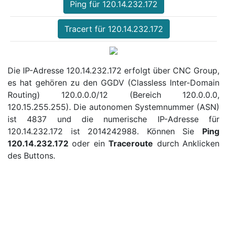
Ping für 120.14.232.172
Tracert für 120.14.232.172
Die IP-Adresse 120.14.232.172 erfolgt über CNC Group,
es hat gehören zu den GGDV (Classless Inter-Domain
Routing) 120.0.0.0/12 (Bereich 120.0.0.0,
120.15.255.255). Die autonomen Systemnummer (ASN)
ist 4837 und die numerische IP-Adresse für
120.14.232.172 ist 2014242988. Können Sie
Ping
120.14.232.172
oder ein
Traceroute
durch Anklicken
des Buttons.