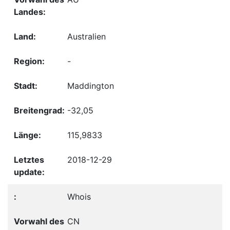
Australien
-
Maddington
-32,05
115,9833
2018-12-29
Whois
CN