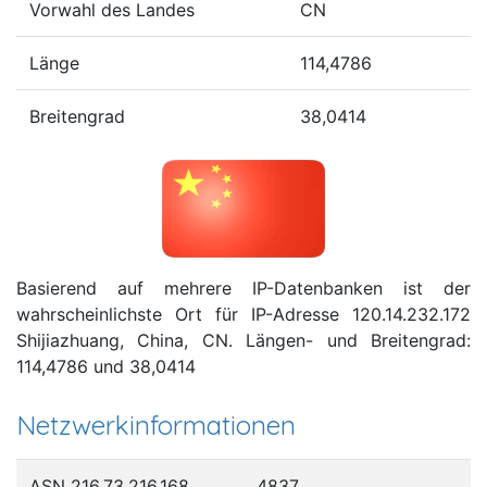
Vorwahl des Landes
CN
Länge
114,4786
Breitengrad
38,0414
Basierend auf mehrere IP-Datenbanken ist der
wahrscheinlichste Ort für IP-Adresse 120.14.232.172
Shijiazhuang, China, CN. Längen- und Breitengrad:
114,4786 und 38,0414
Netzwerkinformationen
ASN 216.73.216.168
4837