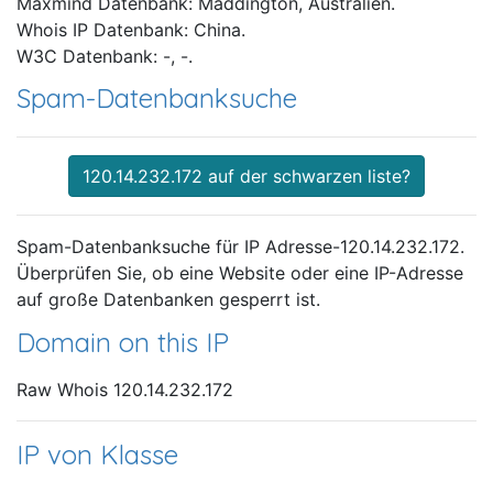
Maxmind Datenbank: Maddington, Australien.
Whois IP Datenbank: China.
W3C Datenbank: -, -.
Spam-Datenbanksuche
120.14.232.172 auf der schwarzen liste?
Spam-Datenbanksuche für IP Adresse-120.14.232.172.
Überprüfen Sie, ob eine Website oder eine IP-Adresse
auf große Datenbanken gesperrt ist.
Domain on this IP
Raw Whois 120.14.232.172
IP von Klasse