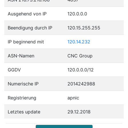
Ausgehend von IP
120.0.0.0
Beendigung durch IP
120.15.255.255
IP beginnend mit
120.14.232
ASN-Namen
CNC Group
GGDV
120.0.0.0/12
Numerische IP
2014242988
Registrierung
apnic
Letztes update
29.12.2018