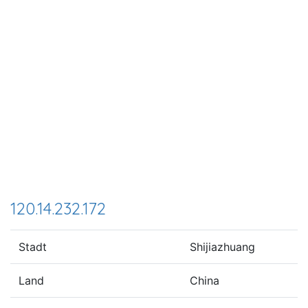
120.14.232.172
Stadt
Shijiazhuang
Land
China