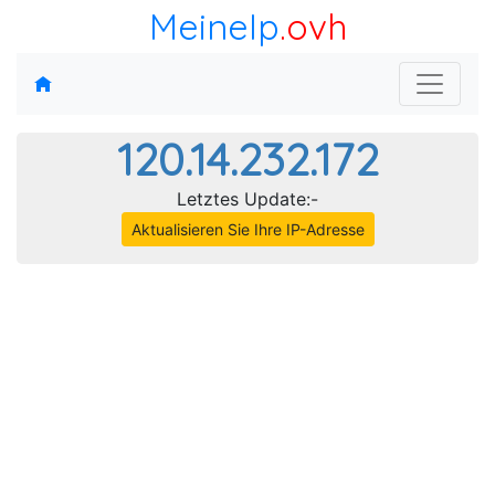
MeineIp
.ovh
120.14.232.172
Letztes Update:-
Aktualisieren Sie Ihre IP-Adresse