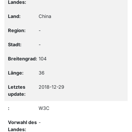
China
-
-
104
36
2018-12-29
W3C
-