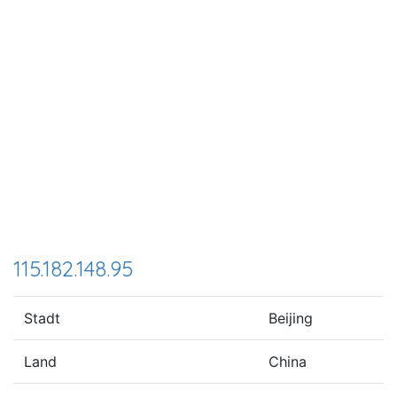
115.182.148.95
Stadt
Beijing
Land
China