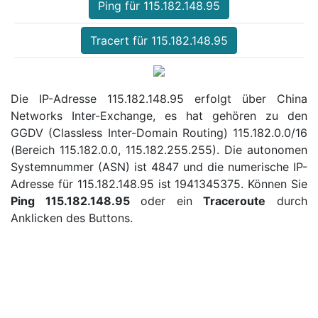
Ping für 115.182.148.95
Tracert für 115.182.148.95
Die IP-Adresse 115.182.148.95 erfolgt über China
Networks Inter-Exchange, es hat gehören zu den
GGDV (Classless Inter-Domain Routing) 115.182.0.0/16
(Bereich 115.182.0.0, 115.182.255.255). Die autonomen
Systemnummer (ASN) ist 4847 und die numerische IP-
Adresse für 115.182.148.95 ist 1941345375. Können Sie
Ping 115.182.148.95
oder ein
Traceroute
durch
Anklicken des Buttons.