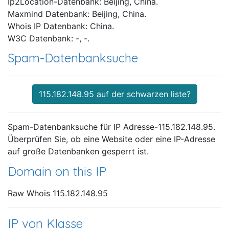
Ip2Location-Datenbank: Beijing, China.
Maxmind Datenbank: Beijing, China.
Whois IP Datenbank: China.
W3C Datenbank: -, -.
Spam-Datenbanksuche
115.182.148.95 auf der schwarzen liste?
Spam-Datenbanksuche für IP Adresse-115.182.148.95.
Überprüfen Sie, ob eine Website oder eine IP-Adresse
auf große Datenbanken gesperrt ist.
Domain on this IP
Raw Whois 115.182.148.95
IP von Klasse