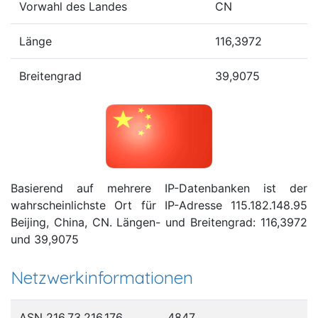
Vorwahl des Landes
CN
Länge
116,3972
Breitengrad
39,9075
Basierend auf mehrere IP-Datenbanken ist der
wahrscheinlichste Ort für IP-Adresse 115.182.148.95
Beijing, China, CN. Längen- und Breitengrad: 116,3972
und 39,9075
Netzwerkinformationen
ASN 216.73.216.176
4847