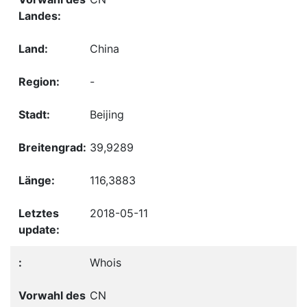
China
-
Beijing
39,9289
116,3883
2018-05-11
Whois
CN