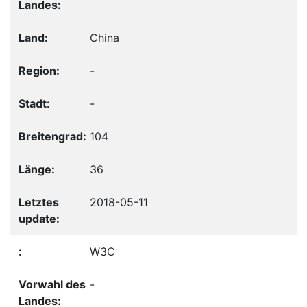
China
-
-
104
36
2018-05-11
W3C
-