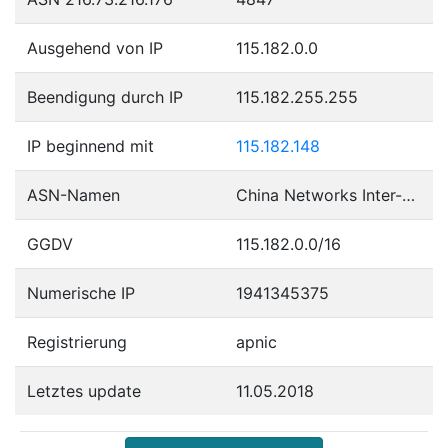
Ausgehend von IP
115.182.0.0
Beendigung durch IP
115.182.255.255
IP beginnend mit
115.182.148
ASN-Namen
China Networks Inter-Exchange
GGDV
115.182.0.0/16
Numerische IP
1941345375
Registrierung
apnic
Letztes update
11.05.2018