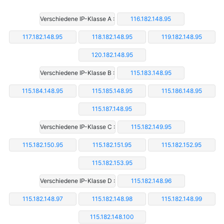
Verschiedene IP-Klasse A :
116.182.148.95
117.182.148.95
118.182.148.95
119.182.148.95
120.182.148.95
Verschiedene IP-Klasse B :
115.183.148.95
115.184.148.95
115.185.148.95
115.186.148.95
115.187.148.95
Verschiedene IP-Klasse C :
115.182.149.95
115.182.150.95
115.182.151.95
115.182.152.95
115.182.153.95
Verschiedene IP-Klasse D :
115.182.148.96
115.182.148.97
115.182.148.98
115.182.148.99
115.182.148.100