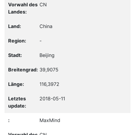
CN
China
-
Beijing
39,9075
116,3972
2018-05-11
MaxMind
CN