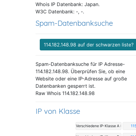
Whois IP Datenbank: Japan.
W3C Datenbank: -, -.
Spam-Datenbanksuche
114.182.148.98 auf der schwarzen liste?
Spam-Datenbanksuche für IP Adresse-
114.182.148.98. Überprüfen Sie, ob eine
Website oder eine IP-Adresse auf große
Datenbanken gesperrt ist.
Raw Whois 114.182.148.98
IP von Klasse
Verschiedene IP-Klasse A :
11