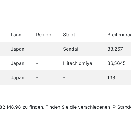
Land
Region
Stadt
Breitengra
Japan
-
Sendai
38,267
Japan
-
Hitachiomiya
36,5645
Japan
-
-
138
-
-
-
-
2.148.98 zu finden. Finden Sie die verschiedenen IP-Stand