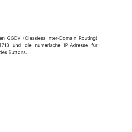
en GGDV (Classless Inter-Domain Routing)
 4713 und die numerische IP-Adresse für
des Buttons.