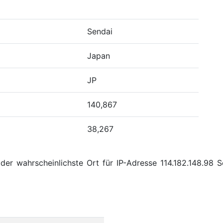
Sendai
Japan
JP
140,867
38,267
der wahrscheinlichste Ort für IP-Adresse 114.182.148.98 S