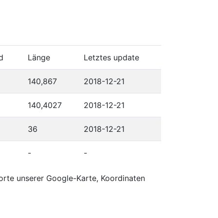
d
Länge
Letztes update
140,867
2018-12-21
140,4027
2018-12-21
36
2018-12-21
-
-
orte unserer Google-Karte, Koordinaten