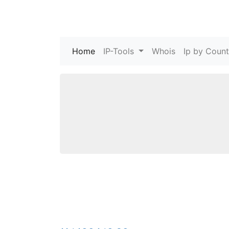
Home
(current)
IP-Tools
Whois
Ip by Count