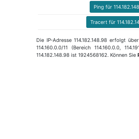
Ping für 114.182.14
Tracert für 114.182.1
Die IP-Adresse 114.182.148.98 erfolgt ü
114.160.0.0/11 (Bereich 114.160.0.0, 1
114.182.148.98 ist 1924568162. Können Sie