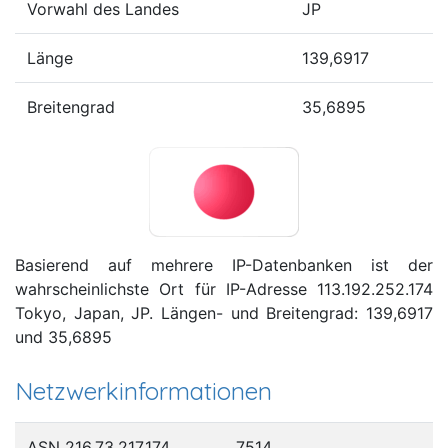
Vorwahl des Landes
JP
Länge
139,6917
Breitengrad
35,6895
Basierend auf mehrere IP-Datenbanken ist der
wahrscheinlichste Ort für IP-Adresse 113.192.252.174
Tokyo, Japan, JP. Längen- und Breitengrad: 139,6917
und 35,6895
Netzwerkinformationen
ASN 216.73.217.174
7514