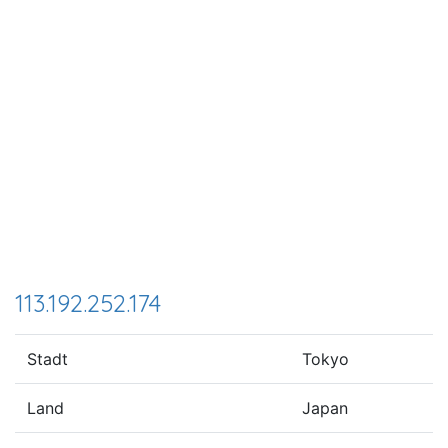
113.192.252.174
Stadt
Tokyo
Land
Japan