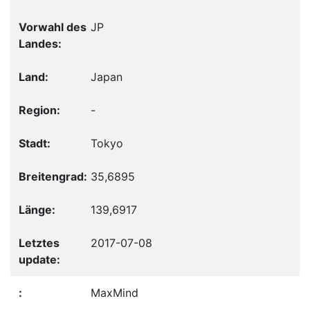
JP
Japan
-
Tokyo
35,6895
139,6917
2017-07-08
MaxMind