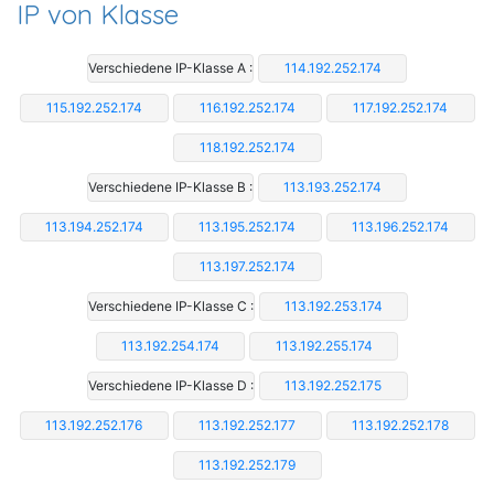
IP von Klasse
Verschiedene IP-Klasse A :
114.192.252.174
115.192.252.174
116.192.252.174
117.192.252.174
118.192.252.174
Verschiedene IP-Klasse B :
113.193.252.174
113.194.252.174
113.195.252.174
113.196.252.174
113.197.252.174
Verschiedene IP-Klasse C :
113.192.253.174
113.192.254.174
113.192.255.174
Verschiedene IP-Klasse D :
113.192.252.175
113.192.252.176
113.192.252.177
113.192.252.178
113.192.252.179