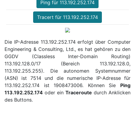
Ping für 113.192.252.174
Tracert für 113.192.252.174
Die IP-Adresse 113.192.252.174 erfolgt über Computer
Engineering & Consulting, Ltd., es hat gehören zu den
GGDV (Classless Inter-Domain Routing)
113.192.128.0/17 (Bereich 113.192.128.0,
113.192.255.255). Die autonomen Systemnummer
(ASN) ist 7514 und die numerische IP-Adresse für
113.192.252.174 ist 1908473006. Können Sie
Ping
113.192.252.174
oder ein
Traceroute
durch Anklicken
des Buttons.