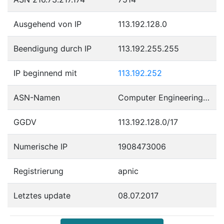
Ausgehend von IP
113.192.128.0
Beendigung durch IP
113.192.255.255
IP beginnend mit
113.192.252
ASN-Namen
Computer Engineering & Consulting, Ltd.
GGDV
113.192.128.0/17
Numerische IP
1908473006
Registrierung
apnic
Letztes update
08.07.2017