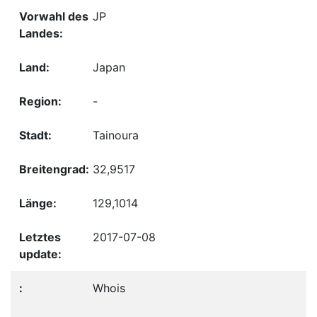
JP
Japan
-
Tainoura
32,9517
129,1014
2017-07-08
Whois