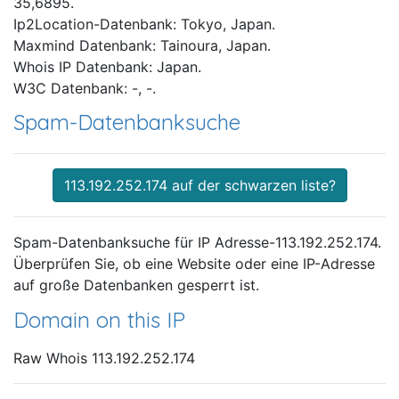
35,6895.
Ip2Location-Datenbank: Tokyo, Japan.
Maxmind Datenbank: Tainoura, Japan.
Whois IP Datenbank: Japan.
W3C Datenbank: -, -.
Spam-Datenbanksuche
113.192.252.174 auf der schwarzen liste?
Spam-Datenbanksuche für IP Adresse-113.192.252.174.
Überprüfen Sie, ob eine Website oder eine IP-Adresse
auf große Datenbanken gesperrt ist.
Domain on this IP
Raw Whois 113.192.252.174