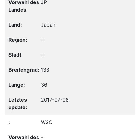
JP
Japan
-
-
138
36
2017-07-08
W3C
-