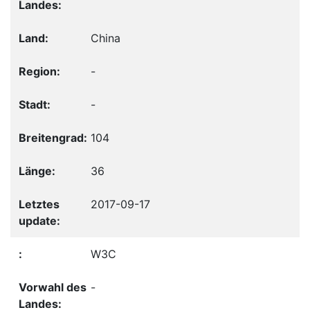
China
-
-
104
36
2017-09-17
W3C
-