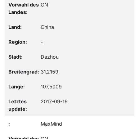
CN
China
-
Dazhou
31,2159
107,5009
2017-09-16
MaxMind
CN