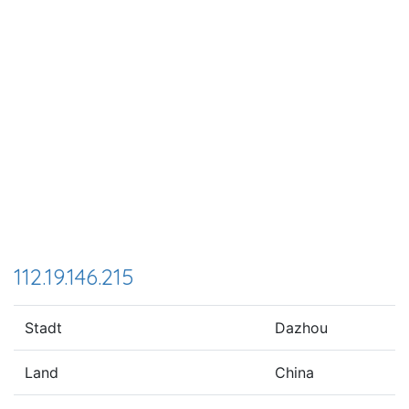
112.19.146.215
Stadt
Dazhou
Land
China