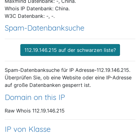
Maxmind Datenbank: -, China.
Whois IP Datenbank: China.
W3C Datenbank: -, -.
Spam-Datenbanksuche
112.19.146.215 auf der schwarzen liste?
Spam-Datenbanksuche für IP Adresse-112.19.146.215.
Überprüfen Sie, ob eine Website oder eine IP-Adresse
auf große Datenbanken gesperrt ist.
Domain on this IP
Raw Whois 112.19.146.215
IP von Klasse