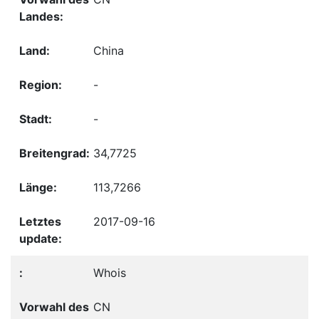
China
-
-
34,7725
113,7266
2017-09-16
Whois
CN