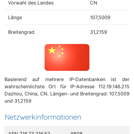
Vorwahl des Landes
CN
Länge
107,5009
Breitengrad
31,2159
Basierend auf mehrere IP-Datenbanken ist der
wahrscheinlichste Ort für IP-Adresse 112.19.146.215
Dazhou, China, CN. Längen- und Breitengrad: 107,5009
und 31,2159
Netzwerkinformationen
ASN 216.73.216.52
9808