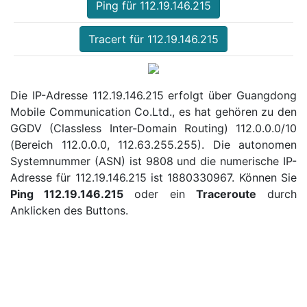
Ping für 112.19.146.215
Tracert für 112.19.146.215
Die IP-Adresse 112.19.146.215 erfolgt über Guangdong
Mobile Communication Co.Ltd., es hat gehören zu den
GGDV (Classless Inter-Domain Routing) 112.0.0.0/10
(Bereich 112.0.0.0, 112.63.255.255). Die autonomen
Systemnummer (ASN) ist 9808 und die numerische IP-
Adresse für 112.19.146.215 ist 1880330967. Können Sie
Ping 112.19.146.215
oder ein
Traceroute
durch
Anklicken des Buttons.