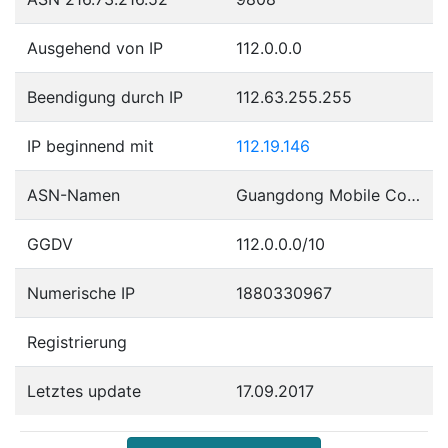
Ausgehend von IP
112.0.0.0
Beendigung durch IP
112.63.255.255
IP beginnend mit
112.19.146
ASN-Namen
Guangdong Mobile Communication Co.Ltd.
GGDV
112.0.0.0/10
Numerische IP
1880330967
Registrierung
Letztes update
17.09.2017