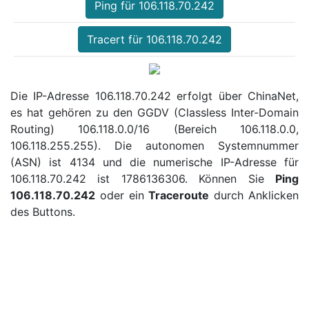
Ping für 106.118.70.242
Tracert für 106.118.70.242
Die IP-Adresse 106.118.70.242 erfolgt über ChinaNet,
es hat gehören zu den GGDV (Classless Inter-Domain
Routing) 106.118.0.0/16 (Bereich 106.118.0.0,
106.118.255.255). Die autonomen Systemnummer
(ASN) ist 4134 und die numerische IP-Adresse für
106.118.70.242 ist 1786136306. Können Sie
Ping
106.118.70.242
oder ein
Traceroute
durch Anklicken
des Buttons.