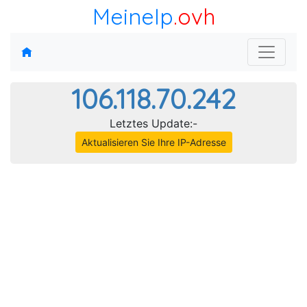
MeineIp
.ovh
106.118.70.242
Letztes Update:-
Aktualisieren Sie Ihre IP-Adresse