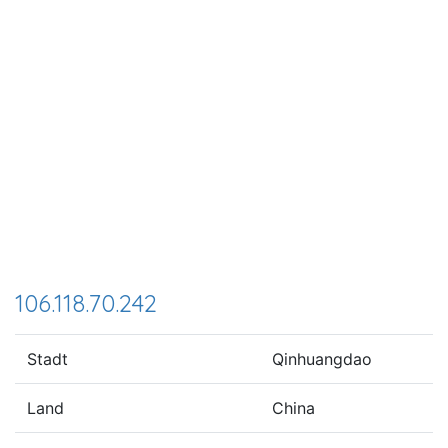
106.118.70.242
Stadt
Qinhuangdao
Land
China