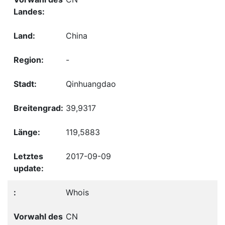
China
-
Qinhuangdao
39,9317
119,5883
2017-09-09
Whois
CN