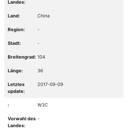
China
-
-
104
36
2017-09-09
W3C
-