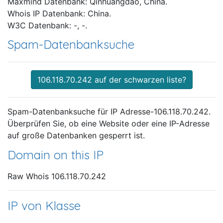
Maxmind Datenbank: Qinhuangdao, China.
Whois IP Datenbank: China.
W3C Datenbank: -, -.
Spam-Datenbanksuche
106.118.70.242 auf der schwarzen liste?
Spam-Datenbanksuche für IP Adresse-106.118.70.242.
Überprüfen Sie, ob eine Website oder eine IP-Adresse
auf große Datenbanken gesperrt ist.
Domain on this IP
Raw Whois 106.118.70.242
IP von Klasse