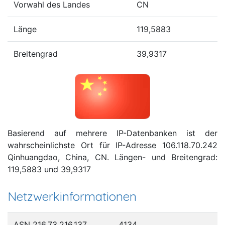
Vorwahl des Landes
CN
Länge
119,5883
Breitengrad
39,9317
Basierend auf mehrere IP-Datenbanken ist der
wahrscheinlichste Ort für IP-Adresse 106.118.70.242
Qinhuangdao, China, CN. Längen- und Breitengrad:
119,5883 und 39,9317
Netzwerkinformationen
ASN 216.73.216.137
4134