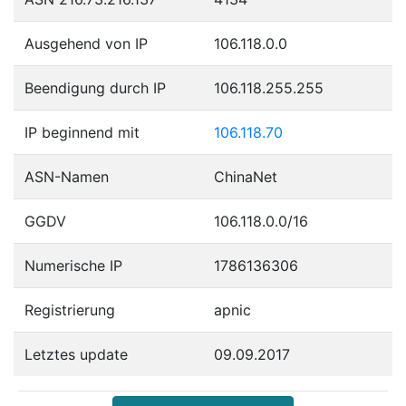
Ausgehend von IP
106.118.0.0
Beendigung durch IP
106.118.255.255
IP beginnend mit
106.118.70
ASN-Namen
ChinaNet
GGDV
106.118.0.0/16
Numerische IP
1786136306
Registrierung
apnic
Letztes update
09.09.2017